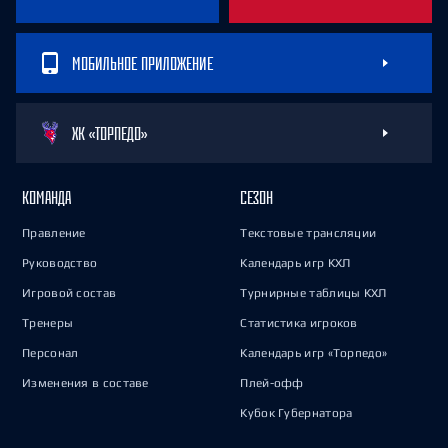
МОБИЛЬНОЕ ПРИЛОЖЕНИЕ
ХК «ТОРПЕДО»
КОМАНДА
СЕЗОН
Правление
Текстовые трансляции
Руководство
Календарь игр КХЛ
Игровой состав
Турнирные таблицы КХЛ
Тренеры
Статистика игроков
Персонал
Календарь игр «Торпедо»
Изменения в составе
Плей-офф
Кубок Губернатора