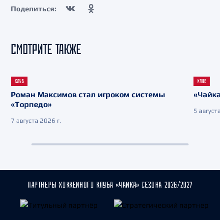
Поделиться:
СМОТРИТЕ ТАКЖЕ
КЛУБ
КЛУБ
Роман Максимов стал игроком системы
«Чайка
«Торпедо»
5 августа
7 августа 2026 г.
ПАРТНЁРЫ ХОККЕЙНОГО КЛУБА «ЧАЙКА» СЕЗОНА 2026/2027