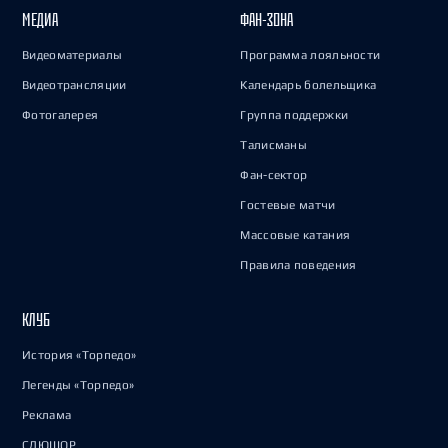
МЕДИА
ФАН-ЗОНА
Видеоматериалы
Программа лояльности
Видеотрансляции
Календарь болельщика
Фотогалерея
Группа поддержки
Талисманы
Фан-сектор
Гостевые матчи
Массовые катания
Правила поведения
КЛУБ
История «Торпедо»
Легенды «Торпедо»
Реклама
СДЮШОР