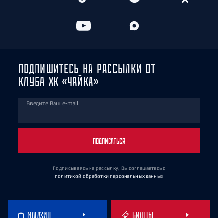
ПОДПИШИТЕСЬ НА РАССЫЛКИ ОТ
КЛУБА ХК «ЧАЙКА»
Введите Ваш e-mail
ПОДПИСАТЬСЯ
Подписываясь на рассылку, Вы соглашаетесь
с
политикой обработки персональных данных
МАГАЗИН
БИЛЕТЫ