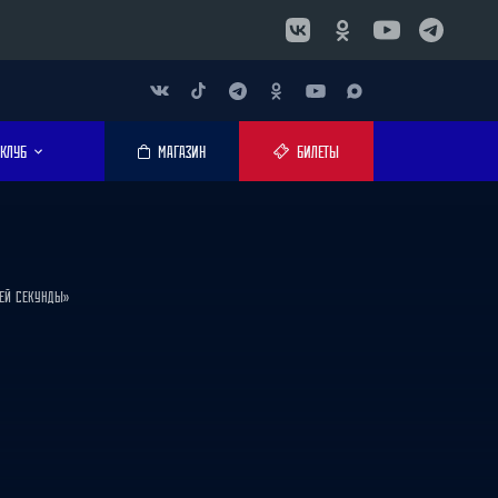
КЛУБ
МАГАЗИН
БИЛЕТЫ
НЕЙ СЕКУНДЫ»