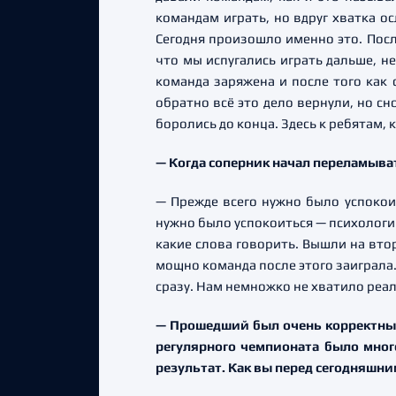
командам играть, но вдруг хватка о
Сегодня произошло именно это. После
что мы испугались играть дальше, не
команда заряжена и после того как с
обратно всё это дело вернули, но с
боролись до конца. Здесь к ребятам, 
— Когда соперник начал переламыват
— Прежде всего нужно было успокоит
нужно было успокоиться — психологич
какие слова говорить. Вышли на втор
мощно команда после этого заиграла.
сразу. Нам немножко не хватило реал
— Прошедший был очень корректный 
регулярного чемпионата было мног
результат. Как вы перед сегодняшн