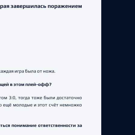
орая завершилась поражением
каждая игра была от ножа.
ающей в этом плей-офф?
ом 3:0, тогда тоже были достаточно
но ещё молодые и этот счёт немножко
ться понимание ответственности за