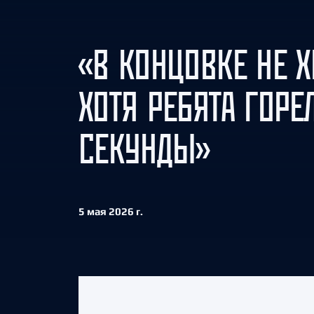
Локомотив
Северсталь
«В КОНЦОВКЕ НЕ Х
ЦСКА
Шанхайские Драконы
ХОТЯ РЕБЯТА ГОРЕ
СЕКУНДЫ»
5 мая 2026 г.