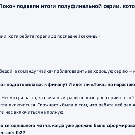
«Локо» подвели итоги полуфинальной серии, кот
бедой, а команду «Чайка» поблагодарить за хорошую серию — 
ой» подготовила вас к финалу? И идёт ли «Локо» по нараст
Несмотря на то, что мы выиграли первые две серии со счёт
огла включиться. Сложность была в том, что ребята всё рав
ли нас включиться на полную.
ло сегодняшнего матча, когда уже должно было сформирова
ел счёт 0:2?