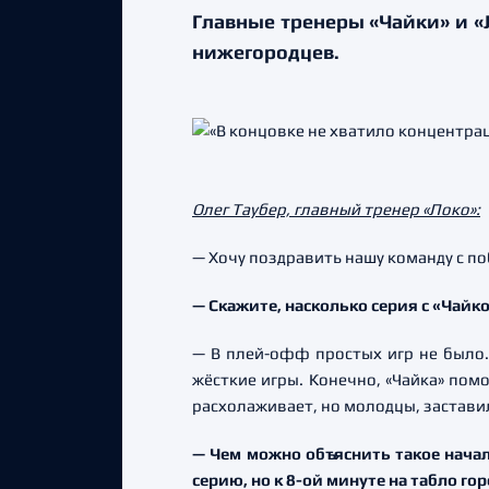
Главные тренеры «Чайки» и 
нижегородцев.
Олег Таубер, главный тренер «Локо»:
— Хочу поздравить нашу команду с по
— Скажите, насколько серия с «Чайк
— В плей-офф простых игр не было. 
жёсткие игры. Конечно, «Чайка» пом
расхолаживает, но молодцы, застави
— Чем можно объяснить такое нача
серию, но к 8-ой минуте на табло гор