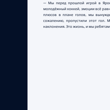
— Мы перед прошлой игрой в Ярос
молодёжный хоккей, эмоции всё равн
плюсов в плане голов, мы вынужде
сожалению, пропустили этот гол. М
наклонения. Это жизнь, и мы ребятам 