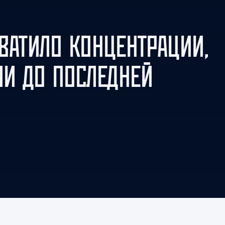
Амур
Барыс
ВАТИЛО КОНЦЕНТРАЦИИ,
Салават Юлаев
Сибирь
ЛИ ДО ПОСЛЕДНЕЙ