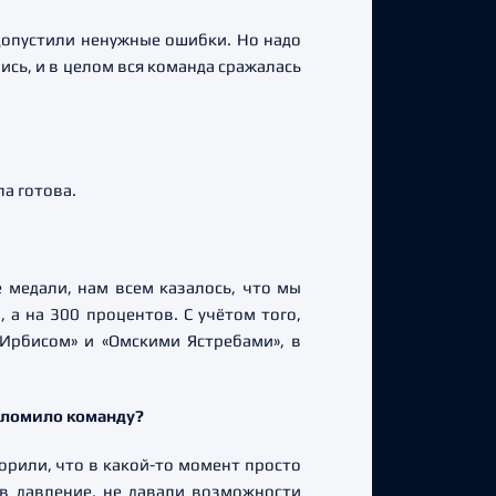
 допустили ненужные ошибки. Но надо
ись, и в целом вся команда сражалась
ла готова.
 медали, нам всем казалось, что мы
 а на 300 процентов. С учётом того,
Ирбисом» и «Омскими Ястребами», в
адломило команду?
орили, что в какой-то момент просто
 в давление, не давали возможности