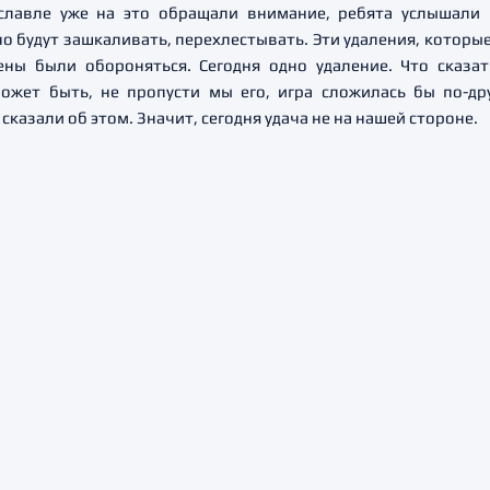
лавле уже на это обращали внимание, ребята услышали 
о будут зашкаливать, перехлестывать. Эти удаления, которые
ны были обороняться. Сегодня одно удаление. Что сказат
ожет быть, не пропусти мы его, игра сложилась бы по-дру
сказали об этом. Значит, сегодня удача не на нашей стороне.