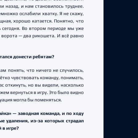
и назад, и нам становилось труднее.
емножко ослабили хватку. Я не скажу,
ощная, хорошо катается. Понятно, что
ть сегодня. Во втором периоде мы уже
 ворота — два рикошета. И всё равно
тался донести ребятам?
м понять, что ничего не случилось,
чётко чувствовать команду, понимать,
ас откинуть, но вы видели, насколько
жем вернуться в игру. Это было видно
туация могла бы поменяться.
йка» — заводная команда, и по ходу
е удаления, из-за которых страдал
 в игре?