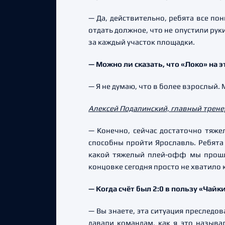
— Да, действительно, ребята все по
отдать должное, что не опустили рук
за каждый участок площадки.
— Можно ли сказать, что «Локо» на 
— Я не думаю, что в более взрослый.
Алексей Подалинский, главный тренер
— Конечно, сейчас достаточно тяже
способны пройти Ярославль. Ребята 
какой тяжелый плей-офф мы прошли
концовке сегодня просто не хватило 
— Когда счёт был 2:0 в пользу «Чай
— Вы знаете, эта ситуация преследо
давали командам, как я это называ