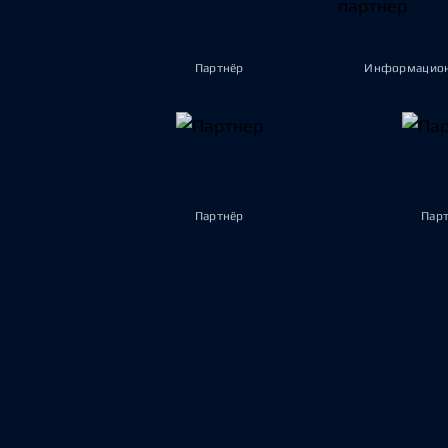
Партнёр
Информацион
Партнёр
Пар