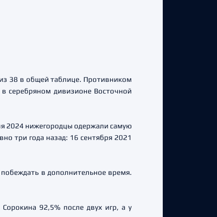
 из 38 в общей таблице. Противником
я в серебряном дивизионе Восточной
аля 2024 нижегородцы одержали самую
но три года назад: 16 сентября 2021
ь побеждать в дополнительное время.
орокина 92,5% после двух игр, а у