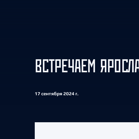
Локомотив
Северсталь
ЦСКА
Шанхайские Драконы
ВСТРЕЧАЕМ ЯРОСЛ
17 сентября 2024 г.