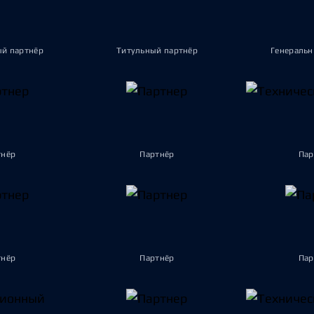
ый партнёр
Титульный партнёр
Генеральн
тнёр
Партнёр
Пар
тнёр
Партнёр
Пар