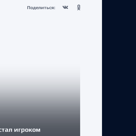
Поделиться:
КЛУБ
стал игроком