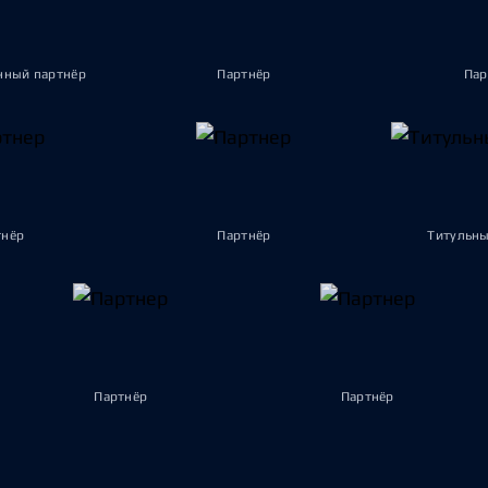
ный партнёр
Партнёр
Пар
тнёр
Партнёр
Титульны
Партнёр
Партнёр