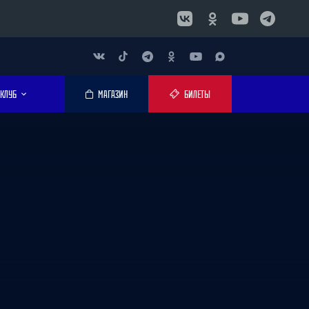
КЛУБ
МАГАЗИН
БИЛЕТЫ