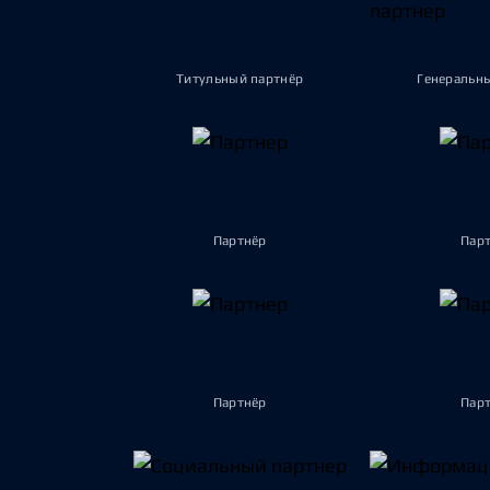
Титульный партнёр
Генеральн
Партнёр
Пар
Партнёр
Пар