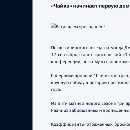
«Чайка» начинает первую до
После сибирского выезда команда Дм
17 сентября станет ярославский «Л
конференции, поэтому в сезоне команд
Соперники провели 10 очных встреч,
крупную победу в истории противост
года.
Из пяти матчей нового сезона три я
Разница заброшенных и пропущенных ш
Коэффициенты отраженных бросков 