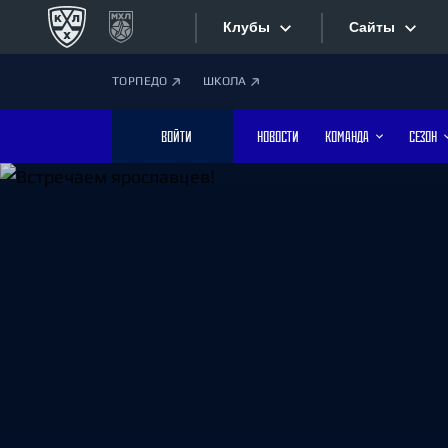
Клубы
Сайты
ТОРПЕДО
ШКОЛА
Конференция «Запад»
Сайты
ВОЙТИ
НОВОСТИ
КОМАНДА
СЕЗОН
Дивизион Боброва
Лада
Видеотран
СКА
Хайлайты
Спартак
Торпедо
Текстовые
ХК Сочи
Интернет-
Дивизион Тарасова
Фотобанк
Динамо Мн
Динамо М
Приложе