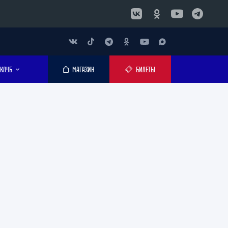
КЛУБ
МАГАЗИН
БИЛЕТЫ