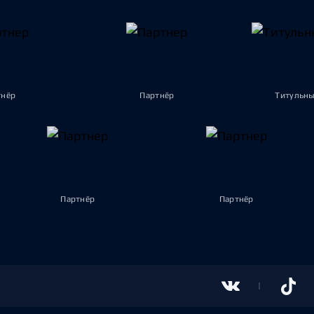
тнёр
Партнёр
Титульны
Партнёр
Партнёр