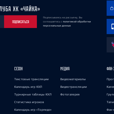
ЛУБА ХК «ЧАЙКА»
Подписываясь на рассылку, Вы
ПОДПИСАТЬСЯ
соглашаетесь
с
политикой обработки
персональных данных
СЕЗОН
МЕДИА
ФАН-
Текстовые трансляции
Видеоматериалы
Прог
Календарь игр КХЛ
Видеотрансляции
Кале
Турнирные таблицы КХЛ
Фотогалерея
Груп
Статистика игроков
Тал
Календарь игр «Торпедо»
Фан-