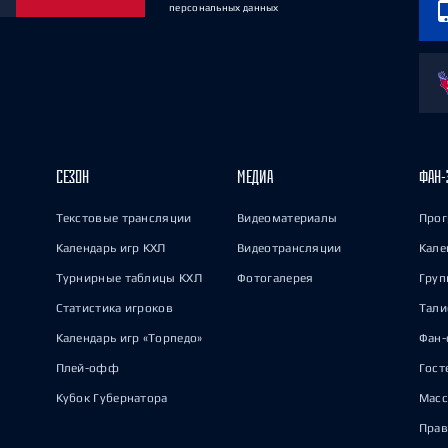
персональных данных
СЕЗОН
МЕДИА
ФАН-
Текстовые трансляции
Видеоматериалы
Прог
Календарь игр КХЛ
Видеотрансляции
Кале
Турнирные таблицы КХЛ
Фотогалерея
Груп
Статистика игроков
Тал
Календарь игр «Торпедо»
Фан-
Плей-офф
Гост
Кубок Губернатора
Масс
Прав