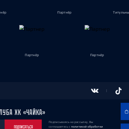
тнёр
Партнёр
Титульны
Партнёр
Партнёр
ЛУБА ХК «ЧАЙКА»
Подписываясь на рассылку, Вы
ПОДПИСАТЬСЯ
соглашаетесь
с
политикой обработки