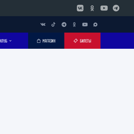
КЛУБ
МАГАЗИН
БИЛЕТЫ