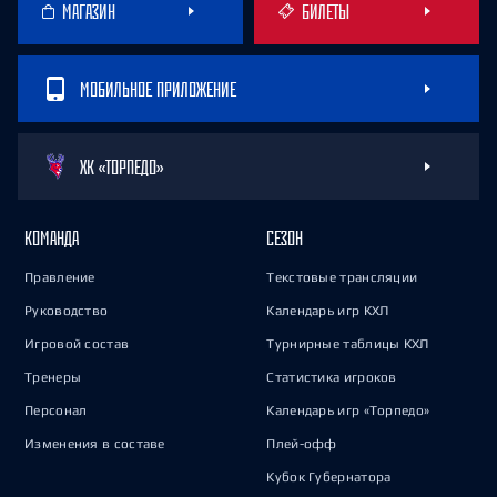
МАГАЗИН
БИЛЕТЫ
МОБИЛЬНОЕ ПРИЛОЖЕНИЕ
ХК «ТОРПЕДО»
КОМАНДА
СЕЗОН
Правление
Текстовые трансляции
Руководство
Календарь игр КХЛ
Игровой состав
Турнирные таблицы КХЛ
Тренеры
Статистика игроков
Персонал
Календарь игр «Торпедо»
Изменения в составе
Плей-офф
Кубок Губернатора