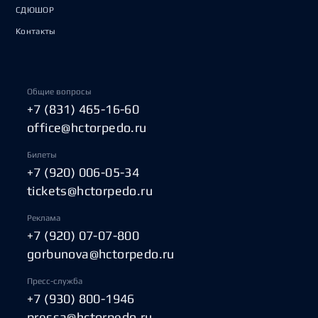
СДЮШОР
Контакты
Общие вопросы
+7 (831) 465-16-60
office@hctorpedo.ru
Билеты
+7 (920) 006-05-34
tickets@hctorpedo.ru
Реклама
+7 (920) 07-07-800
gorbunova@hctorpedo.ru
Пресс-служба
+7 (930) 800-1946
pressa@hctorpedo.ru