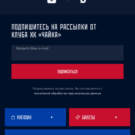
ПОДПИШИТЕСЬ НА РАССЫЛКИ ОТ
КЛУБА ХК «ЧАЙКА»
Введите Ваш e-mail
ПОДПИСАТЬСЯ
Подписываясь на рассылку, Вы соглашаетесь
с
политикой обработки персональных данных
МАГАЗИН
БИЛЕТЫ