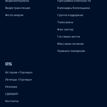
Видеоматериалы
Программа лояльности
Видеотрансляции
Календарь болельщика
Фотогалерея
Группа поддержки
Талисманы
Фан-сектор
Гостевые матчи
Массовые катания
Правила поведения
КЛУБ
История «Торпедо»
Легенды «Торпедо»
Реклама
СДЮШОР
Контакты