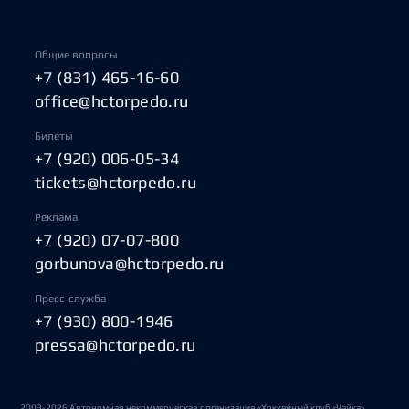
Общие вопросы
+7 (831) 465-16-60
office@hctorpedo.ru
Билеты
+7 (920) 006-05-34
tickets@hctorpedo.ru
Реклама
+7 (920) 07-07-800
gorbunova@hctorpedo.ru
Пресс-служба
+7 (930) 800-1946
pressa@hctorpedo.ru
2003-2026 Автономная некоммерческая организация «Хоккейный клуб «Чайка»