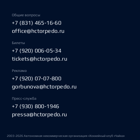
Общие вопросы
+7 (831) 465-16-60
office@hctorpedo.ru
Билеты
+7 (920) 006-05-34
tickets@hctorpedo.ru
Реклама
+7 (920) 07-07-800
gorbunova@hctorpedo.ru
Пресс-служба
+7 (930) 800-1946
pressa@hctorpedo.ru
2003-2026 Автономная некоммерческая организация «Хоккейный клуб «Чайка»