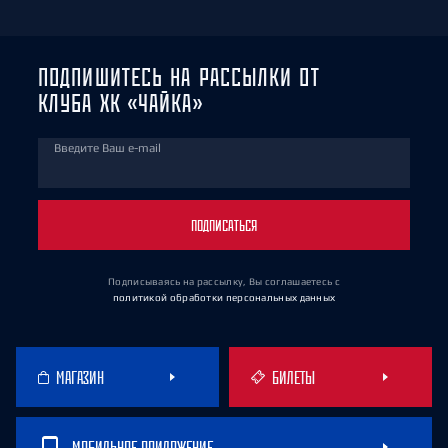
ПОДПИШИТЕСЬ НА РАССЫЛКИ ОТ
КЛУБА ХК «ЧАЙКА»
Введите Ваш e-mail
ПОДПИСАТЬСЯ
Подписываясь на рассылку, Вы соглашаетесь
с
политикой обработки персональных данных
МАГАЗИН
БИЛЕТЫ
МОБИЛЬНОЕ ПРИЛОЖЕНИЕ