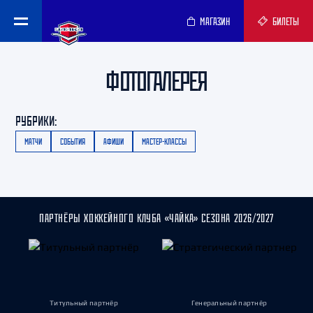
МАГАЗИН
БИЛЕТЫ
ФОТОГАЛЕРЕЯ
РУБРИКИ:
МАТЧИ
СОБЫТИЯ
АФИШИ
МАСТЕР-КЛАССЫ
ПАРТНЁРЫ ХОККЕЙНОГО КЛУБА «ЧАЙКА» СЕЗОНА 2026/2027
Титульный партнёр
Генеральный партнёр