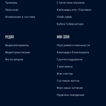
Тренеры
Статистика игроков
Персонал
Календарь игр «Торпедо»
Изменения в составе
Плей-офф
Кубок Губернатора
МЕДИА
ФАН-ЗОНА
Видеоматериалы
Программа лояльности
Видеотрансляции
Календарь болельщика
Фотогалерея
Группа поддержки
Талисманы
Фан-сектор
Гостевые матчи
Массовые катания
Правила поведения