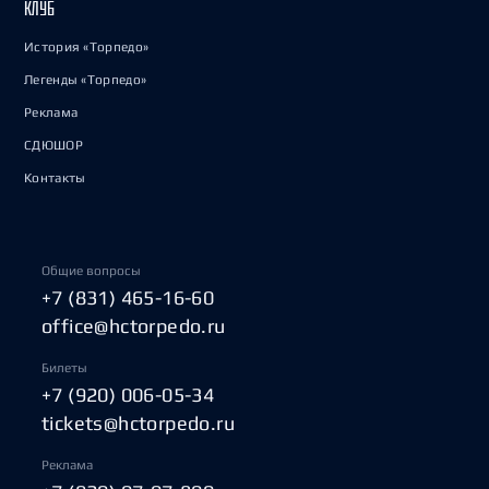
КЛУБ
История «Торпедо»
Легенды «Торпедо»
Реклама
СДЮШОР
Контакты
Общие вопросы
+7 (831) 465-16-60
office@hctorpedo.ru
Билеты
+7 (920) 006-05-34
tickets@hctorpedo.ru
Реклама