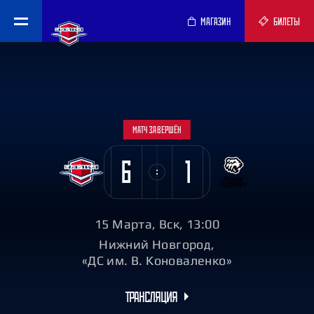
МАГАЗИН
БИЛЕТЫ
МАТЧ ЗАВЕРШЁН
6
1
15 Марта, Вск, 13:00
Нижний Новгород,
«ДС им. В. Коноваленко»
ТРАНСЛЯЦИЯ