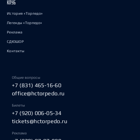
КЛУБ
История «Торпедо»
Легенды «Торпедо»
Реклама
СДЮШОР
Контакты
Общие вопросы
+7 (831) 465-16-60
office@hctorpedo.ru
Билеты
+7 (920) 006-05-34
tickets@hctorpedo.ru
Реклама