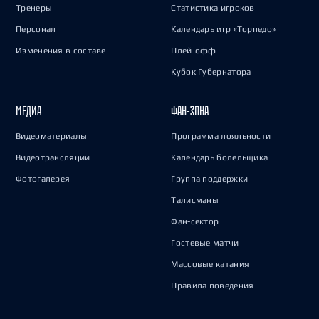
Тренеры
Статистика игроков
Персонал
Календарь игр «Торпедо»
Изменения в составе
Плей-офф
Кубок Губернатора
МЕДИА
ФАН-ЗОНА
Видеоматериалы
Программа лояльности
Видеотрансляции
Календарь болельщика
Фотогалерея
Группа поддержки
Талисманы
Фан-сектор
Гостевые матчи
Массовые катания
Правила поведения