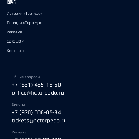
КЛУБ
История «Торпедо»
Легенды «Торпедо»
Реклама
СДЮШОР
Контакты
Общие вопросы
+7 (831) 465-16-60
office@hctorpedo.ru
Билеты
+7 (920) 006-05-34
tickets@hctorpedo.ru
Реклама