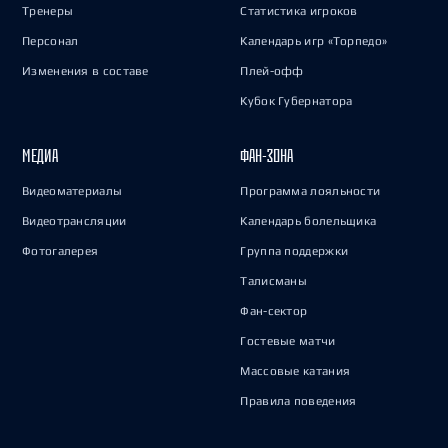
Тренеры
Статистика игроков
Персонал
Календарь игр «Торпедо»
Изменения в составе
Плей-офф
Кубок Губернатора
МЕДИА
ФАН-ЗОНА
Видеоматериалы
Программа лояльности
Видеотрансляции
Календарь болельщика
Фотогалерея
Группа поддержки
Талисманы
Фан-сектор
Гостевые матчи
Массовые катания
Правила поведения