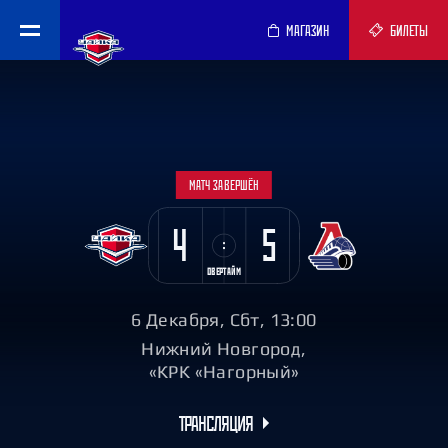
МАГАЗИН
БИЛЕТЫ
МАТЧ ЗАВЕРШЁН
4
5
ОВЕРТАЙМ
6 Декабря, Сбт, 13:00
Нижний Новгород,
«КРК «Нагорный»
ТРАНСЛЯЦИЯ