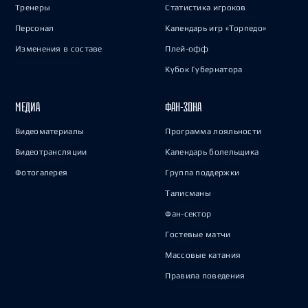
Тренеры
Статистика игроков
Персонал
Календарь игр «Торпедо»
Изменения в составе
Плей-офф
Кубок Губернатора
МЕДИА
ФАН-ЗОНА
Видеоматериалы
Программа лояльности
Видеотрансляции
Календарь болельщика
Фотогалерея
Группа поддержки
Талисманы
Фан-сектор
Гостевые матчи
Массовые катания
Правила поведения