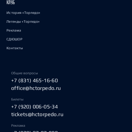
КЛУБ
История «Торпедо»
Легенды «Торпедо»
Реклама
СДЮШОР
Контакты
Общие вопросы
+7 (831) 465-16-60
office@hctorpedo.ru
Билеты
+7 (920) 006-05-34
tickets@hctorpedo.ru
Реклама