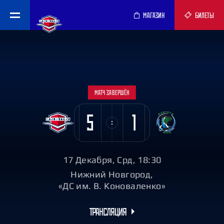
МАГАЗИН
БИЛЕТЫ
МАТЧ ЗАВЕРШЁН
5
1
17 Декабря, Срд, 18:30
Нижний Новгород,
«ДС им. В. Коноваленко»
ТРАНСЛЯЦИЯ