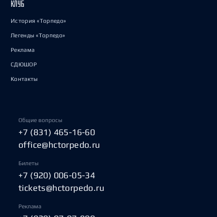
КЛУБ
История «Торпедо»
Легенды «Торпедо»
Реклама
СДЮШОР
Контакты
Общие вопросы
+7 (831) 465-16-60
office@hctorpedo.ru
Билеты
+7 (920) 006-05-34
tickets@hctorpedo.ru
Реклама