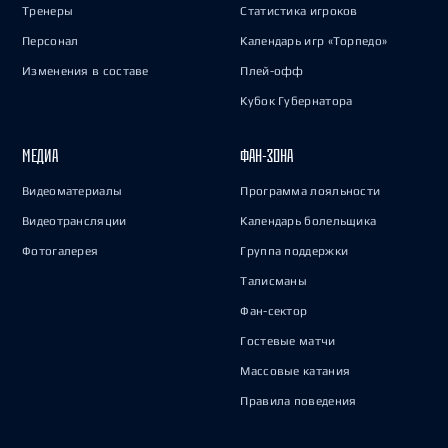
Тренеры
Статистика игроков
Персонал
Календарь игр «Торпедо»
Изменения в составе
Плей-офф
Кубок Губернатора
МЕДИА
ФАН-ЗОНА
Видеоматериалы
Программа лояльности
Видеотрансляции
Календарь болельщика
Фотогалерея
Группа поддержки
Талисманы
Фан-сектор
Гостевые матчи
Массовые катания
Правила поведения