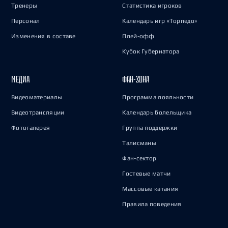
Тренеры
Статистика игроков
Персонал
Календарь игр «Торпедо»
Изменения в составе
Плей-офф
Кубок Губернатора
МЕДИА
ФАН-ЗОНА
Видеоматериалы
Программа лояльности
Видеотрансляции
Календарь болельщика
Фотогалерея
Группа поддержки
Талисманы
Фан-сектор
Гостевые матчи
Массовые катания
Правила поведения