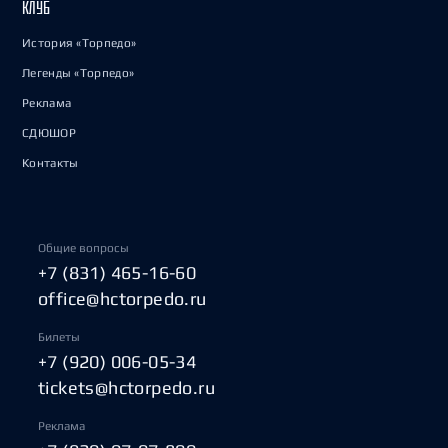
КЛУБ
История «Торпедо»
Легенды «Торпедо»
Реклама
СДЮШОР
Контакты
Общие вопросы
+7 (831) 465-16-60
office@hctorpedo.ru
Билеты
+7 (920) 006-05-34
tickets@hctorpedo.ru
Реклама