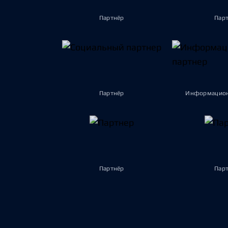
Партнёр
Пар
Партнёр
Информацион
Партнёр
Пар