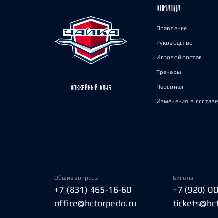
КОМАНДА
Правление
Руководство
Игровой состав
Тренеры
Персонал
ХОККЕЙНЫЙ КЛУБ
Изменения в составе
Общие вопросы
Билеты
+7 (831) 465-16-60
+7 (920) 0
office@hctorpedo.ru
tickets@hc