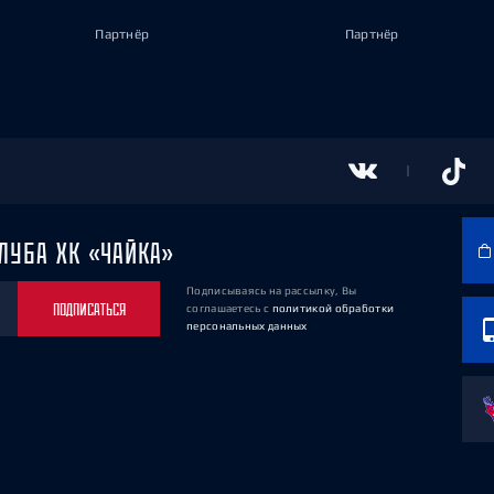
Партнёр
Партнёр
ЛУБА ХК «ЧАЙКА»
Подписываясь на рассылку, Вы
ПОДПИСАТЬСЯ
соглашаетесь
с
политикой обработки
персональных данных