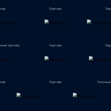
тнёр
Партнёр
Пар
ный партнёр
Партнёр
Пар
тнёр
Партнёр
Титульны