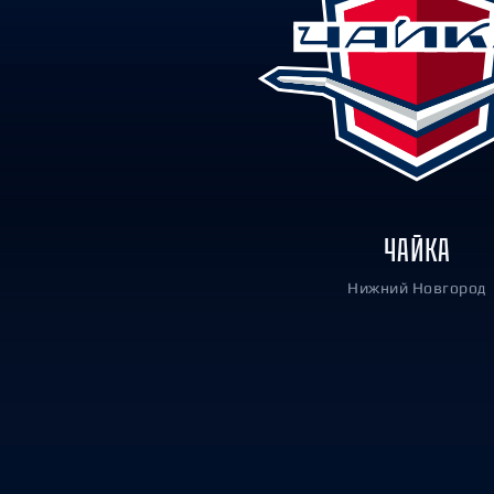
Локомотив
Северсталь
ЦСКА
Шанхайские Драконы
ЧАЙКА
Нижний Новгород