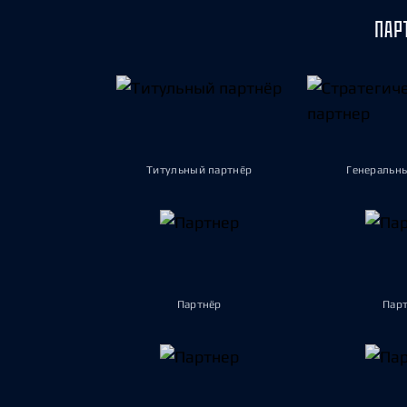
ПАР
Титульный партнёр
Генеральн
Партнёр
Пар