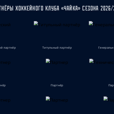
ТНЁРЫ ХОККЕЙНОГО КЛУБА «ЧАЙКА» СЕЗОНА 2026/
ый партнёр
Титульный партнёр
Генеральн
тнёр
Партнёр
Пар