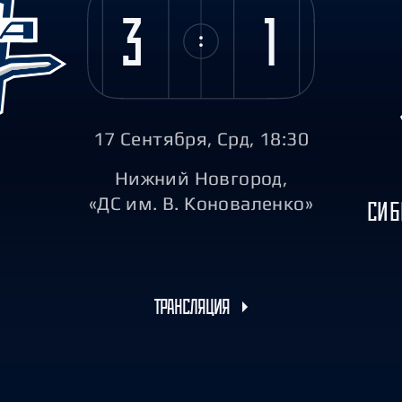
Амур
3
1
Барыс
Салават Юлаев
Сибирь
17 Сентября, Срд, 18:30
Нижний Новгород,
«ДС им. В. Коноваленко»
СИБ
ТРАНСЛЯЦИЯ