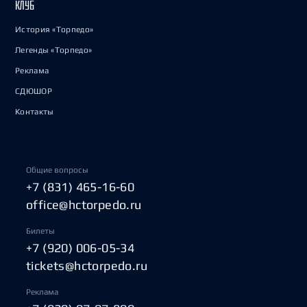
КЛУБ
История «Торпедо»
Легенды «Торпедо»
Реклама
СДЮШОР
Контакты
Общие вопросы
+7 (831) 465-16-60
office@hctorpedo.ru
Билеты
+7 (920) 006-05-34
tickets@hctorpedo.ru
Реклама