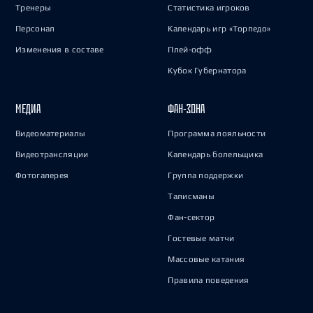
Тренеры
Статистика игроков
Персонал
Календарь игр «Торпедо»
Изменения в составе
Плей-офф
Кубок Губернатора
МЕДИА
ФАН-ЗОНА
Видеоматериалы
Программа лояльности
Видеотрансляции
Календарь болельщика
Фотогалерея
Группа поддержки
Талисманы
Фан-сектор
Гостевые матчи
Массовые катания
Правила поведения