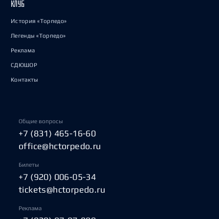
КЛУБ
История «Торпедо»
Легенды «Торпедо»
Реклама
СДЮШОР
Контакты
Общие вопросы
+7 (831) 465-16-60
office@hctorpedo.ru
Билеты
+7 (920) 006-05-34
tickets@hctorpedo.ru
Реклама