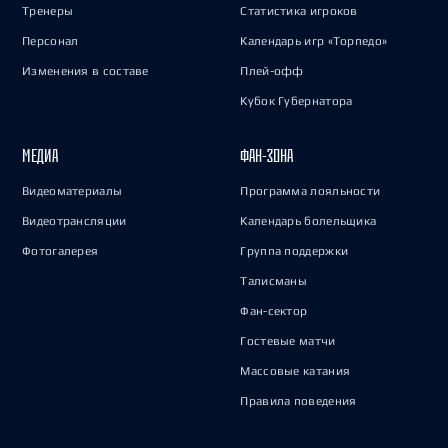
Тренеры
Статистика игроков
Персонал
Календарь игр «Торпедо»
Изменения в составе
Плей-офф
Кубок Губернатора
МЕДИА
ФАН-ЗОНА
Видеоматериалы
Программа лояльности
Видеотрансляции
Календарь болельщика
Фотогалерея
Группа поддержки
Талисманы
Фан-сектор
Гостевые матчи
Массовые катания
Правила поведения