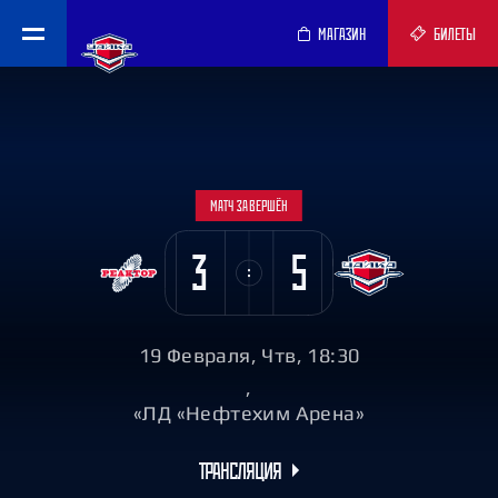
МАГАЗИН
БИЛЕТЫ
МАТЧ ЗАВЕРШЁН
3
5
19 Февраля, Чтв, 18:30
,
«ЛД «Нефтехим Арена»
ТРАНСЛЯЦИЯ