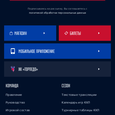
Подписываясь на рассылку, Вы соглашаетесь
с
политикой обработки персональных данных
МАГАЗИН
БИЛЕТЫ
МОБИЛЬНОЕ ПРИЛОЖЕНИЕ
ХК «ТОРПЕДО»
КОМАНДА
СЕЗОН
Правление
Текстовые трансляции
Руководство
Календарь игр КХЛ
Игровой состав
Турнирные таблицы КХЛ