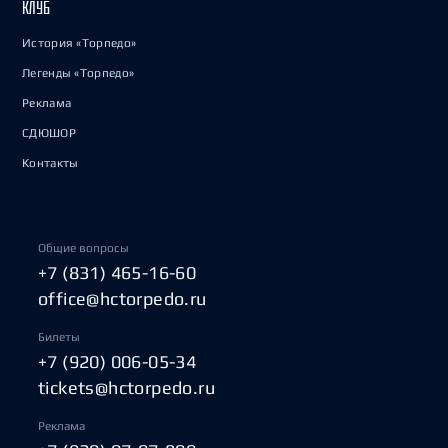
КЛУБ
История «Торпедо»
Легенды «Торпедо»
Реклама
СДЮШОР
Контакты
Общие вопросы
+7 (831) 465-16-60
office@hctorpedo.ru
Билеты
+7 (920) 006-05-34
tickets@hctorpedo.ru
Реклама