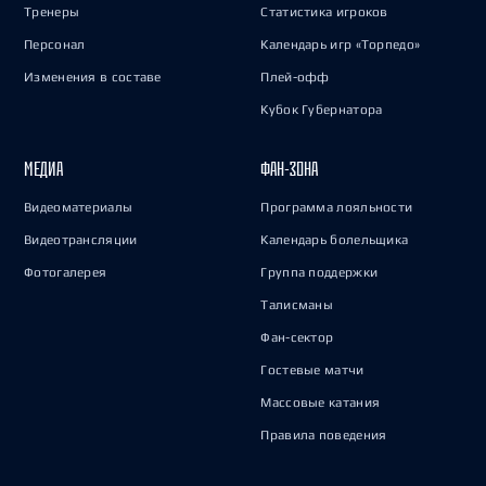
Тренеры
Статистика игроков
Персонал
Календарь игр «Торпедо»
Изменения в составе
Плей-офф
Кубок Губернатора
МЕДИА
ФАН-ЗОНА
Видеоматериалы
Программа лояльности
Видеотрансляции
Календарь болельщика
Фотогалерея
Группа поддержки
Талисманы
Фан-сектор
Гостевые матчи
Массовые катания
Правила поведения