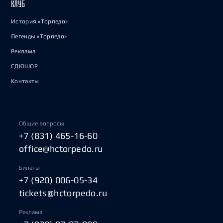
КЛУБ
История «Торпедо»
Легенды «Торпедо»
Реклама
СДЮШОР
Контакты
Общие вопросы
+7 (831) 465-16-60
office@hctorpedo.ru
Билеты
+7 (920) 006-05-34
tickets@hctorpedo.ru
Реклама