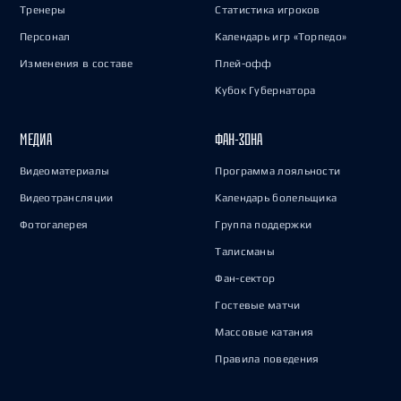
Тренеры
Статистика игроков
Персонал
Календарь игр «Торпедо»
Изменения в составе
Плей-офф
Кубок Губернатора
МЕДИА
ФАН-ЗОНА
Видеоматериалы
Программа лояльности
Видеотрансляции
Календарь болельщика
Фотогалерея
Группа поддержки
Талисманы
Фан-сектор
Гостевые матчи
Массовые катания
Правила поведения