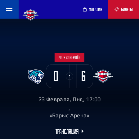
МАГАЗИН
БИЛЕТЫ
МАТЧ ЗАВЕРШЁН
0
6
23 Февраля, Пнд, 17:00
,
«Барыс Арена»
ТРАНСЛЯЦИЯ