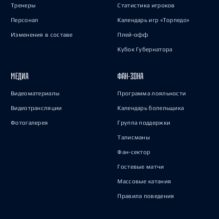
Тренеры
Статистика игроков
Персонал
Календарь игр «Торпедо»
Изменения в составе
Плей-офф
Кубок Губернатора
МЕДИА
ФАН-ЗОНА
Видеоматериалы
Программа лояльности
Видеотрансляции
Календарь болельщика
Фотогалерея
Группа поддержки
Талисманы
Фан-сектор
Гостевые матчи
Массовые катания
Правила поведения