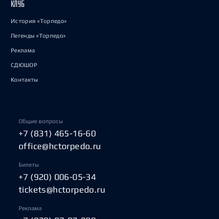
КЛУБ
История «Торпедо»
Легенды «Торпедо»
Реклама
СДЮШОР
Контакты
Общие вопросы
+7 (831) 465-16-60
office@hctorpedo.ru
Билеты
+7 (920) 006-05-34
tickets@hctorpedo.ru
Реклама