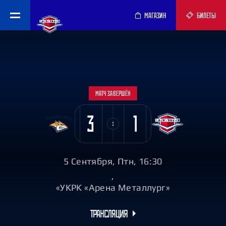
МАГАЗИН
БИЛЕТЫ
МАТЧ ЗАВЕРШЁН
3
1
5 Сентября, Птн, 16:30
,
«УКРК «Арена Металлург»
ТРАНСЛЯЦИЯ