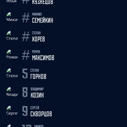
КУЗНЕЦОВ
МИХАИЛ
#
СЕМЕЙКИН
СТЕПАН
#
ХОРЕВ
РОМАН
#
МАКСИМОВ
СТЕПАН
5
ГОРНОВ
ВЛАДИМИР
8
КОЗИН
СЕРГЕЙ
9
СКВОРЦОВ
КИРИЛЛ