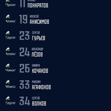
11
ПОНКРАТОВ
АЛЕКСЕЙ
19
АНИСИМОВ
СЕРГЕЙ
23
ГУРЬЕВ
АЛЕКСАНДР
24
ЛЁЗОВ
НИКИТА
26
КОЧАКОВ
МАКСИМ
33
АГАФОНОВ
СЕРГЕЙ
34
ВОЛКОВ