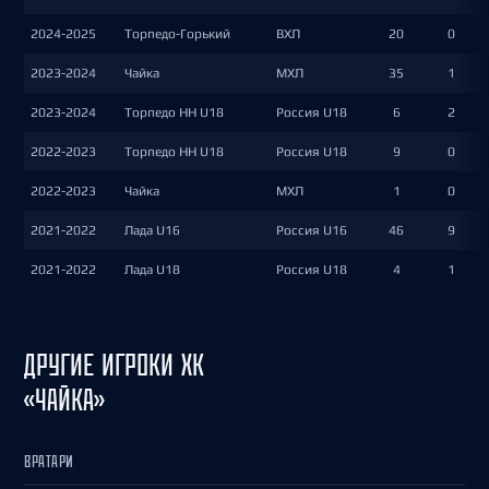
2024-2025
Торпедо-Горький
ВХЛ
20
0
2023-2024
Чайка
МХЛ
35
1
2023-2024
Торпедо НН U18
Россия U18
6
2
2022-2023
Торпедо НН U18
Россия U18
9
0
2022-2023
Чайка
МХЛ
1
0
2021-2022
Лада U16
Россия U16
46
9
2021-2022
Лада U18
Россия U18
4
1
ДРУГИЕ ИГРОКИ ХК
«ЧАЙКА»
ВРАТАРИ