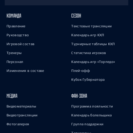
КОМАНДА
СЕЗОН
Правление
Текстовые трансляции
Руководство
Календарь игр КХЛ
Игровой состав
Турнирные таблицы КХЛ
Тренеры
Статистика игроков
Персонал
Календарь игр «Торпедо»
Изменения в составе
Плей-офф
Кубок Губернатора
МЕДИА
ФАН-ЗОНА
Видеоматериалы
Программа лояльности
Видеотрансляции
Календарь болельщика
Фотогалерея
Группа поддержки