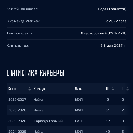
Хоккейная школа:
Лада (Тольятти)
В команде «Чайка»:
с 2022 года
Тип контракта:
Двусторонний (КХЛ/МХЛ)
Контракт до:
31 мая 2027 г.
СТАТИСТИКА КАРЬЕРЫ
Сезон
Команда
Лига
ИГ
Г
2026-2027
Чайка
МХЛ
6
0
2025-2026
Чайка
МХЛ
61
2
2025-2026
Торпедо-Горький
ВХЛ
12
0
2024-2025
Чайка
МХЛ
49
5