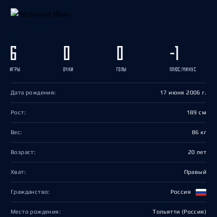
6
0
0
-1
ИГРЫ
ОЧКИ
ГОЛЫ
ПЛЮС/МИНУС
Дата рождения:
17 июня 2006 г.
Рост:
189 см
Вес:
86 кг
Возраст:
20 лет
Хват:
Правый
Гражданство:
Россия
Место рождения:
Тольятти (Россия)