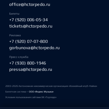
office@hctorpedo.ru
Билеты
+7 (920) 006-05-34
tickets@hctorpedo.ru
Реклама
+7 (920) 07-07-800
gorbunova@hctorpedo.ru
Пресс-служба
+7 (930) 800-1946
pressa@hctorpedo.ru
2003-2026 Автономная некоммерческая организация «Хоккейный клуб «Чайка»
Билетная система —
ООО «Яндекс Музыка»
Условия пользования сайтами ХК «Торпедо»