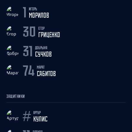
ИГОРЬ
1
МОРИЛОВ
ЕГОР
30
ГРИЦЕНКО
ДОБРЫНЯ
31
СУЧКОВ
МАРАТ
74
САБИТОВ
ЗАЩИТНИКИ
АРТУР
#
КУПИС
ПРОХОР