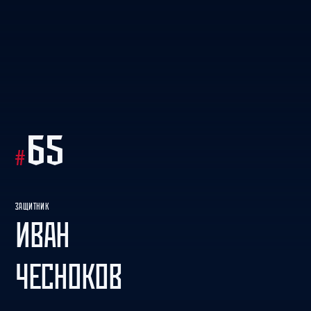
65
#
ЗАЩИТНИК
ИВАН
ЧЕСНОКОВ