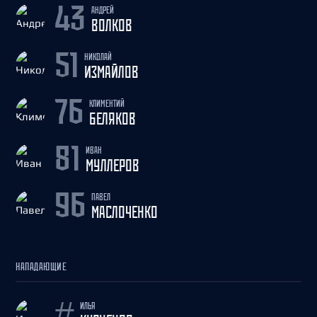
АНДРЕЙ
43
ВОЛКОВ
НИКОЛАЙ
51
ИЗМАЙЛОВ
КЛИМЕНТИЙ
76
БЕЛЯКОВ
ИВАН
81
МУЛЛЕРОВ
ПАВЕЛ
96
МАСЛОЧЕНКО
НАПАДАЮЩИЕ
ИЛЬЯ
#