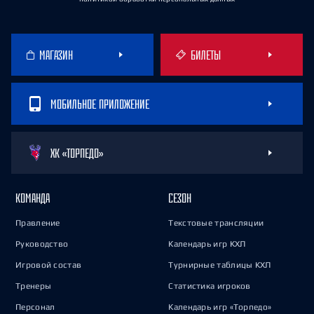
МАГАЗИН
БИЛЕТЫ
МОБИЛЬНОЕ ПРИЛОЖЕНИЕ
ХК «ТОРПЕДО»
КОМАНДА
СЕЗОН
Правление
Текстовые трансляции
Руководство
Календарь игр КХЛ
Игровой состав
Турнирные таблицы КХЛ
Тренеры
Статистика игроков
Персонал
Календарь игр «Торпедо»