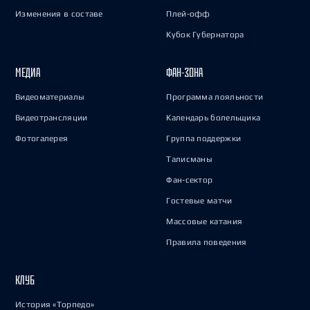
Изменения в составе
Плей-офф
Кубок Губернатора
МЕДИА
ФАН-ЗОНА
Видеоматериалы
Программа лояльности
Видеотрансляции
Календарь болельщика
Фотогалерея
Группа поддержки
Талисманы
Фан-сектор
Гостевые матчи
Массовые катания
Правила поведения
КЛУБ
История «Торпедо»