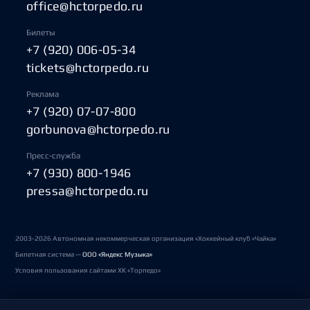
office@hctorpedo.ru
Билеты
+7 (920) 006-05-34
tickets@hctorpedo.ru
Реклама
+7 (920) 07-07-800
gorbunova@hctorpedo.ru
Пресс-служба
+7 (930) 800-1946
pressa@hctorpedo.ru
2003-2026 Автономная некоммерческая организация «Хоккейный клуб «Чайка»
Билетная система —
ООО «Яндекс Музыка»
Условия пользования сайтами ХК «Торпедо»