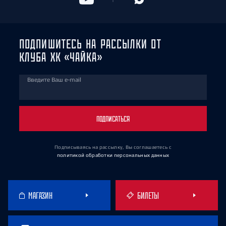
ПОДПИШИТЕСЬ НА РАССЫЛКИ ОТ
КЛУБА ХК «ЧАЙКА»
Введите Ваш e-mail
ПОДПИСАТЬСЯ
Подписываясь на рассылку, Вы соглашаетесь
с
политикой обработки персональных данных
МАГАЗИН
БИЛЕТЫ