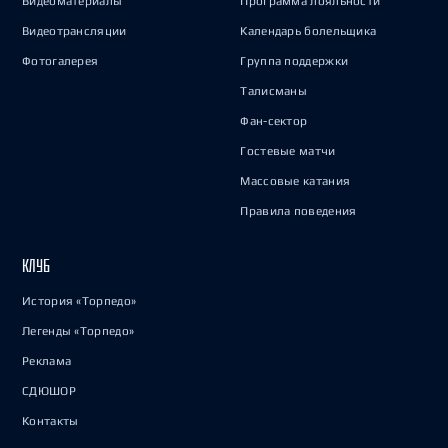
Видеоматериалы
Программа лояльности
Видеотрансляции
Календарь болельщика
Фотогалерея
Группа поддержки
Талисманы
Фан-сектор
Гостевые матчи
Массовые катания
Правила поведения
КЛУБ
История «Торпедо»
Легенды «Торпедо»
Реклама
СДЮШОР
Контакты