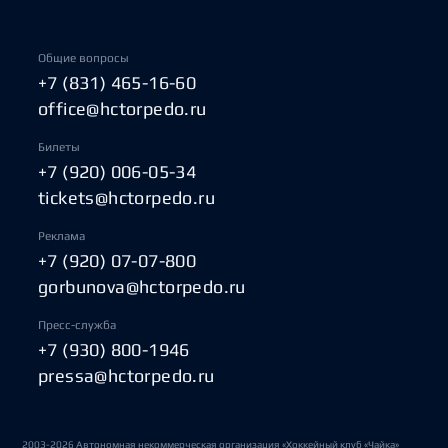
Общие вопросы
+7 (831) 465-16-60
office@hctorpedo.ru
Билеты
+7 (920) 006-05-34
tickets@hctorpedo.ru
Реклама
+7 (920) 07-07-800
gorbunova@hctorpedo.ru
Пресс-служба
+7 (930) 800-1946
pressa@hctorpedo.ru
2003-2026 Автономная некоммерческая организация «Хоккейный клуб «Чайка»