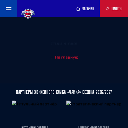
МАГАЗИН
БИЛЕТЫ
Страница не найдена
← На главную
ПАРТНЁРЫ ХОККЕЙНОГО КЛУБА «ЧАЙКА» СЕЗОНА 2026/2027
Титульный партнёр
Генеральный партнёр