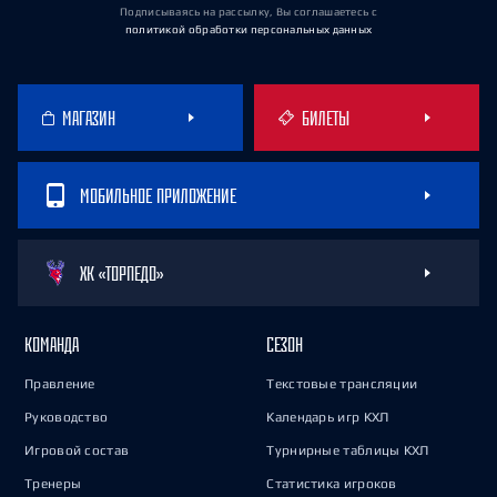
Подписываясь на рассылку, Вы соглашаетесь
с
политикой обработки персональных данных
МАГАЗИН
БИЛЕТЫ
МОБИЛЬНОЕ ПРИЛОЖЕНИЕ
ХК «ТОРПЕДО»
КОМАНДА
СЕЗОН
Правление
Текстовые трансляции
Руководство
Календарь игр КХЛ
Игровой состав
Турнирные таблицы КХЛ
Тренеры
Статистика игроков