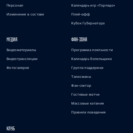
Персонал
Календарь игр «Торпедо»
Изменения в составе
Плей-офф
Кубок Губернатора
МЕДИА
ФАН-ЗОНА
Видеоматериалы
Программа лояльности
Видеотрансляции
Календарь болельщика
Фотогалерея
Группа поддержки
Талисманы
Фан-сектор
Гостевые матчи
Массовые катания
Правила поведения
КЛУБ