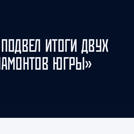
Амур
Барыс
Салават Юлаев
Сибирь
 ПОДВЕЛ ИТОГИ ДВУХ
МАМОНТОВ ЮГРЫ»