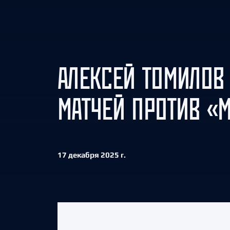
Локомотив
Северсталь
ЦСКА
Шанхайские Драконы
АЛЕКСЕЙ ТОМИЛОВ
МАТЧЕЙ ПРОТИВ «
17 декабря 2025 г.