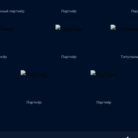
ный партнёр
Партнёр
Пар
тнёр
Партнёр
Титульны
Партнёр
Партнёр