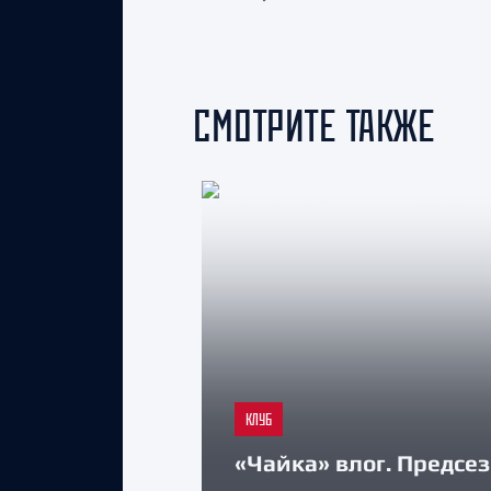
СМОТРИТЕ ТАКЖЕ
КЛУБ
«Чайка» влог. Предсе