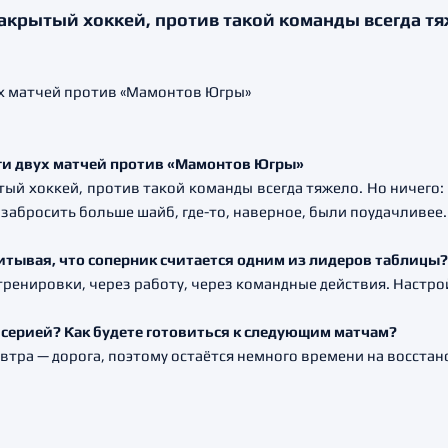
закрытый хоккей, против такой команды всегда т
ги двух матчей против «Мамонтов Югры»
ый хоккей, против такой команды всегда тяжело. Но ничего: в
 забросить больше шайб, где-то, наверное, были поудачливее.
читывая, что соперник считается одним из лидеров таблицы?
тренировки, через работу, через командные действия. Настро
 серией? Как будете готовиться к следующим матчам?
втра — дорога, поэтому остаётся немного времени на восстан