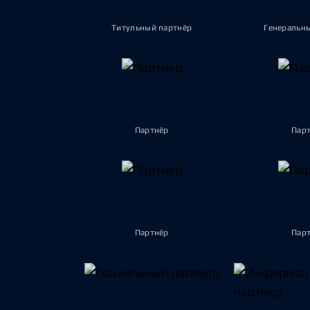
Титульный партнёр
Генеральн
Партнёр
Пар
Партнёр
Пар