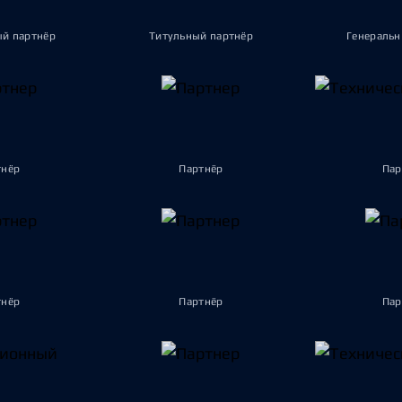
ый партнёр
Титульный партнёр
Генеральн
тнёр
Партнёр
Пар
тнёр
Партнёр
Пар