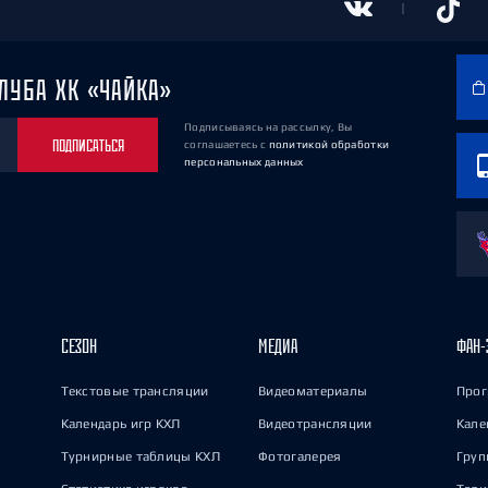
ЛУБА ХК «ЧАЙКА»
Подписываясь на рассылку, Вы
ПОДПИСАТЬСЯ
соглашаетесь
с
политикой обработки
персональных данных
СЕЗОН
МЕДИА
ФАН-
Текстовые трансляции
Видеоматериалы
Прог
Календарь игр КХЛ
Видеотрансляции
Кале
Турнирные таблицы КХЛ
Фотогалерея
Груп