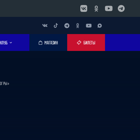
КЛУБ
МАГАЗИН
БИЛЕТЫ
 ЮГРЫ»