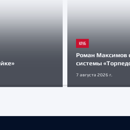
КЛУБ
Роман Максимов 
айке»
системы «Торпед
7 августа 2026 г.