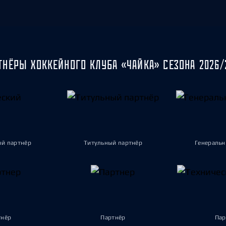
ТНЁРЫ ХОККЕЙНОГО КЛУБА «ЧАЙКА» СЕЗОНА 2026/
ый партнёр
Титульный партнёр
Генеральн
тнёр
Партнёр
Пар