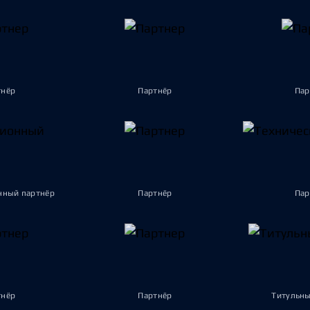
тнёр
Партнёр
Пар
ный партнёр
Партнёр
Пар
тнёр
Партнёр
Титульны