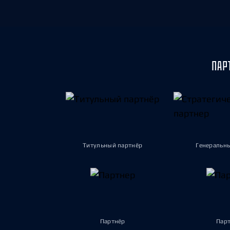
ПАР
Титульный партнёр
Генеральн
Партнёр
Пар