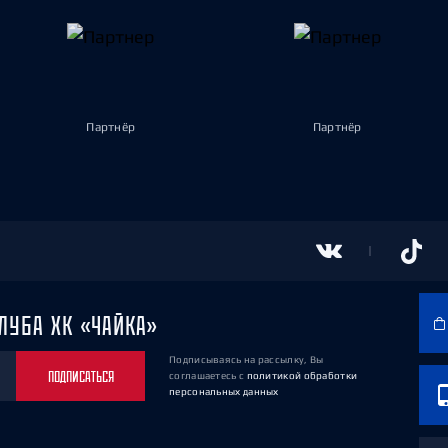
Партнёр
Партнёр
ЛУБА ХК «ЧАЙКА»
Подписываясь на рассылку, Вы
ПОДПИСАТЬСЯ
соглашаетесь
с
политикой обработки
персональных данных