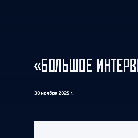
Локомотив
Северсталь
ЦСКА
Шанхайские Драконы
«БОЛЬШОЕ ИНТЕРВ
30 ноября 2025 г.