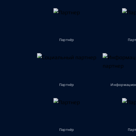
Партнёр
Пар
Партнёр
Информацион
Партнёр
Пар