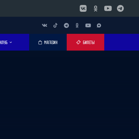
КЛУБ
МАГАЗИН
БИЛЕТЫ