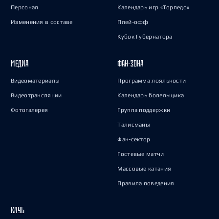
Персонал
Календарь игр «Торпедо»
Изменения в составе
Плей-офф
Кубок Губернатора
МЕДИА
ФАН-ЗОНА
Видеоматериалы
Программа лояльности
Видеотрансляции
Календарь болельщика
Фотогалерея
Группа поддержки
Талисманы
Фан-сектор
Гостевые матчи
Массовые катания
Правила поведения
КЛУБ