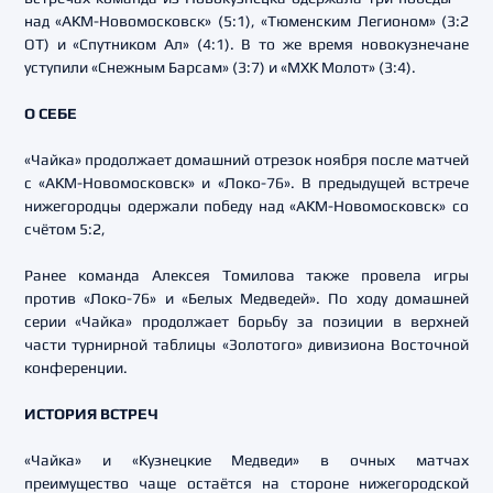
над «АКМ-Новомосковск» (5:1), «Тюменским Легионом» (3:2
ОТ) и «Спутником Ал» (4:1). В то же время новокузнечане
уступили «Снежным Барсам» (3:7) и «МХК Молот» (3:4).
О СЕБЕ
«Чайка» продолжает домашний отрезок ноября после матчей
с «АКМ-Новомосковск» и «Локо-76». В предыдущей встрече
нижегородцы одержали победу над «АКМ-Новомосковск» со
счётом 5:2,
Ранее команда Алексея Томилова также провела игры
против «Локо-76» и «Белых Медведей». По ходу домашней
серии «Чайка» продолжает борьбу за позиции в верхней
части турнирной таблицы «Золотого» дивизиона Восточной
конференции.
ИСТОРИЯ ВСТРЕЧ
«Чайка» и «Кузнецкие Медведи» в очных матчах
преимущество чаще остаётся на стороне нижегородской