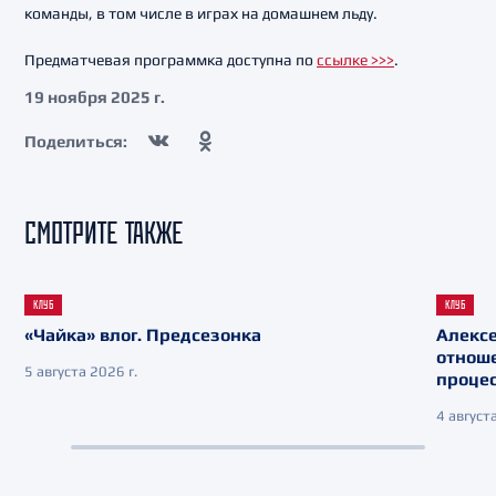
команды, в том числе в играх на домашнем льду.
Предматчевая программка доступна по
ссылке >>>
.
19 ноября 2025 г.
Поделиться:
СМОТРИТЕ ТАКЖЕ
КЛУБ
КЛУБ
«Чайка» влог. Предсезонка
Алекс
отнош
5 августа 2026 г.
процес
4 августа