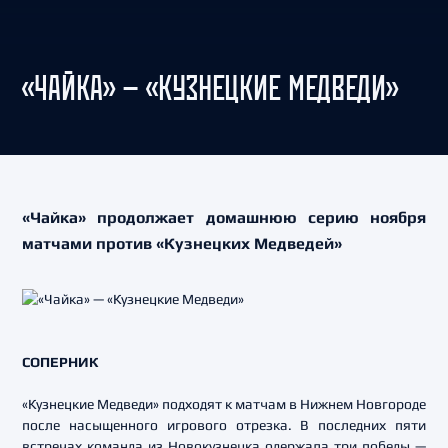
«ЧАЙКА» — «КУЗНЕЦКИЕ МЕДВЕДИ»
«Чайка» продолжает домашнюю серию ноября
матчами против «Кузнецких Медведей»
СОПЕРНИК
«Кузнецкие Медведи» подходят к матчам в Нижнем Новгороде
после насыщенного игрового отрезка. В последних пяти
встречах команда из Новокузнецка одержала три победы —