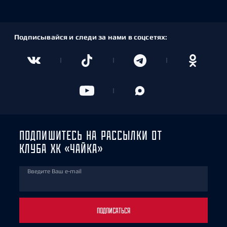
Подписывайся и следи за нами в соцсетях:
ПОДПИШИТЕСЬ НА РАССЫЛКИ ОТ
КЛУБА ХК «ЧАЙКА»
Введите Ваш e-mail
ПОДПИСАТЬСЯ