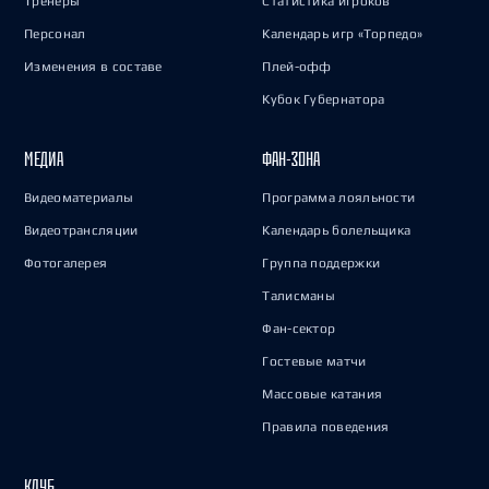
Тренеры
Статистика игроков
Персонал
Календарь игр «Торпедо»
Изменения в составе
Плей-офф
Кубок Губернатора
МЕДИА
ФАН-ЗОНА
Видеоматериалы
Программа лояльности
Видеотрансляции
Календарь болельщика
Фотогалерея
Группа поддержки
Талисманы
Фан-сектор
Гостевые матчи
Массовые катания
Правила поведения
КЛУБ