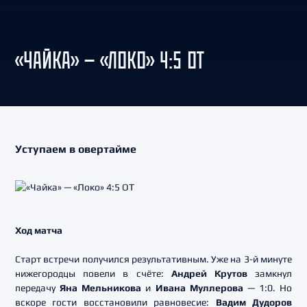
«ЧАЙКА» — «ЛОКО» 4:5 ОТ
Уступаем в овертайме
Ход матча
Старт встречи получился результативным. Уже на 3-й минуте
нижегородцы повели в счёте:
Андрей Крутов
замкнул
передачу
Яна Мельникова
и
Ивана Муллерова
— 1:0. Но
вскоре гости восстановили равновесие:
Вадим Дудоров