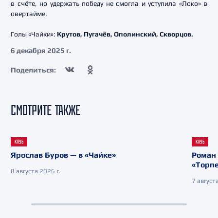
в счёте, но удержать победу не смогла и уступила «Локо» в
овертайме.
Голы «Чайки»:
Крутов, Пугачёв, Ополинский, Скворцов.
6 декабря 2025 г.
Поделиться:
СМОТРИТЕ ТАКЖЕ
КЛУБ
КЛУБ
Ярослав Буров — в «Чайке»
Роман 
«Торп
8 августа 2026 г.
7 августа