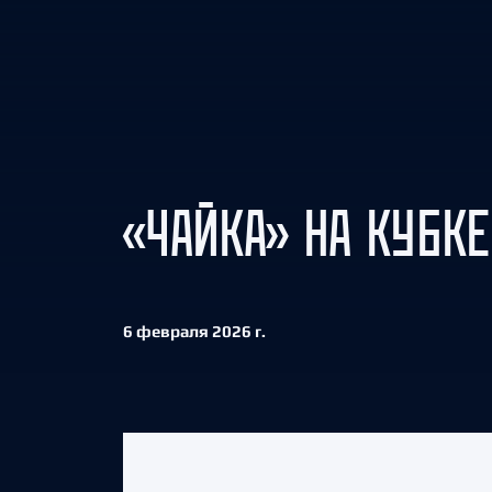
Локомотив
Северсталь
ЦСКА
Шанхайские Драконы
«ЧАЙКА» НА КУБК
6 февраля 2026 г.