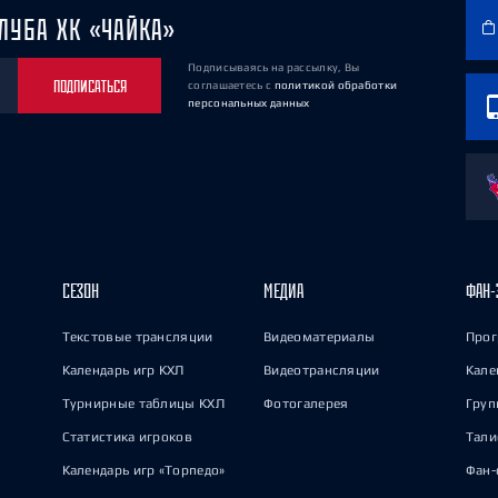
ЛУБА ХК «ЧАЙКА»
Подписываясь на рассылку, Вы
ПОДПИСАТЬСЯ
соглашаетесь
с
политикой обработки
персональных данных
СЕЗОН
МЕДИА
ФАН-
Текстовые трансляции
Видеоматериалы
Прог
Календарь игр КХЛ
Видеотрансляции
Кале
Турнирные таблицы КХЛ
Фотогалерея
Груп
Статистика игроков
Тал
Календарь игр «Торпедо»
Фан-