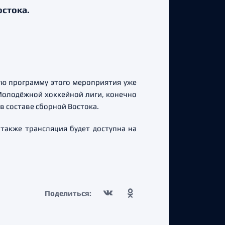
остока.
ую программу этого мероприятия уже
Молодёжной хоккейной лиги, конечно
 в составе сборной Востока.
 также трансляция будет доступна на
Поделиться: