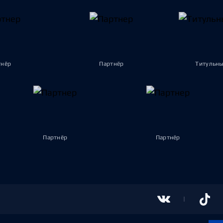
тнёр
Партнёр
Титульны
Партнёр
Партнёр