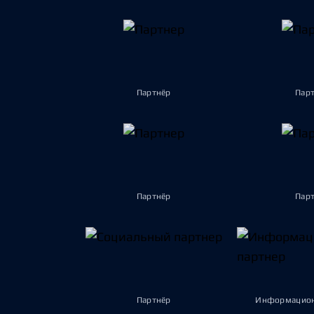
Партнёр
Пар
Партнёр
Пар
Партнёр
Информацион