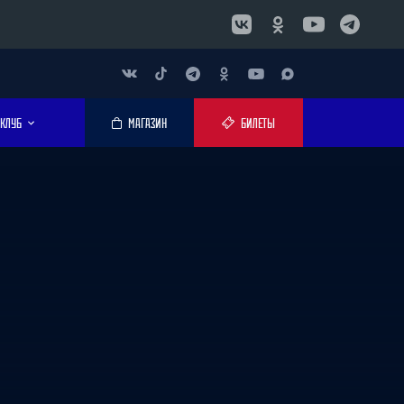
КЛУБ
МАГАЗИН
БИЛЕТЫ