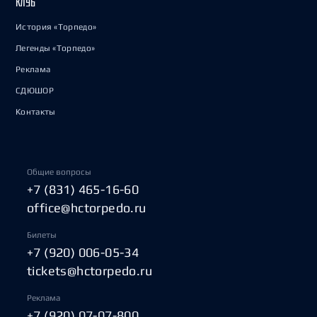
КЛУБ
История «Торпедо»
Легенды «Торпедо»
Реклама
СДЮШОР
Контакты
Общие вопросы
+7 (831) 465-16-60
office@hctorpedo.ru
Билеты
+7 (920) 006-05-34
tickets@hctorpedo.ru
Реклама
+7 (920) 07-07-800