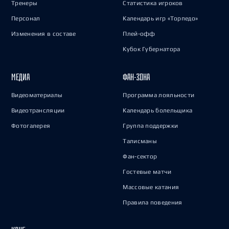
Тренеры
Статистика игроков
Персонал
Календарь игр «Торпедо»
Изменения в составе
Плей-офф
Кубок Губернатора
МЕДИА
ФАН-ЗОНА
Видеоматериалы
Программа лояльности
Видеотрансляции
Календарь болельщика
Фотогалерея
Группа поддержки
Талисманы
Фан-сектор
Гостевые матчи
Массовые катания
Правила поведения