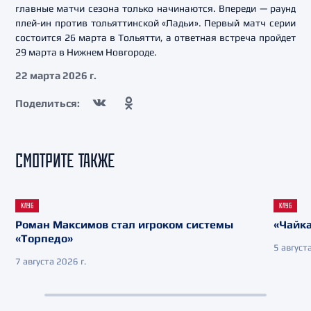
главные матчи сезона только начинаются. Впереди — раунд
плей-ин против тольяттинской «Ладьи». Первый матч серии
состоится 26 марта в Тольятти, а ответная встреча пройдет
29 марта в Нижнем Новгороде.
22 марта 2026 г.
Поделиться:
СМОТРИТЕ ТАКЖЕ
КЛУБ
КЛУБ
Роман Максимов стал игроком системы
«Чайка
«Торпедо»
5 августа
7 августа 2026 г.