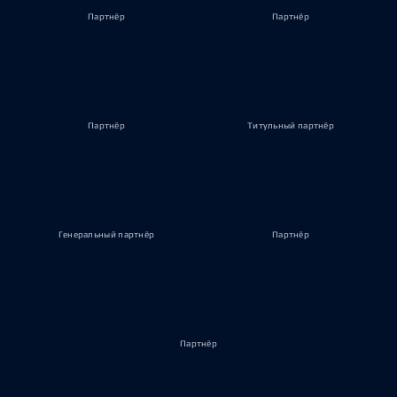
Партнёр
Партнёр
Партнёр
Титульный партнёр
Генеральный партнёр
Партнёр
Партнёр