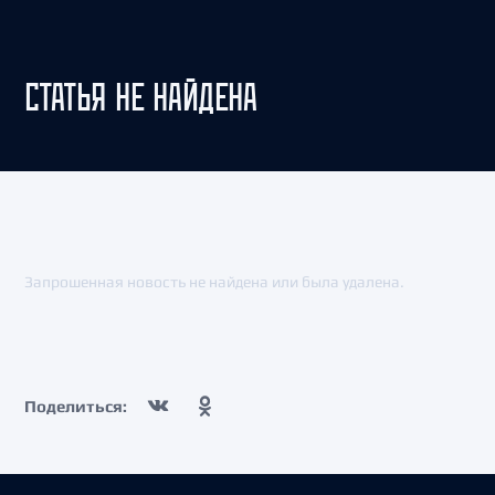
СТАТЬЯ НЕ НАЙДЕНА
Запрошенная новость не найдена или была удалена.
Поделиться: