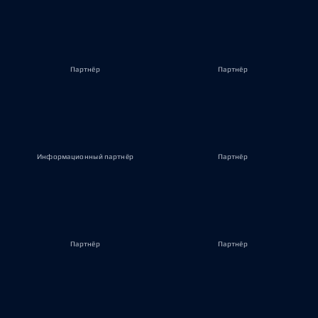
Партнёр
Партнёр
Информационный партнёр
Партнёр
Партнёр
Партнёр