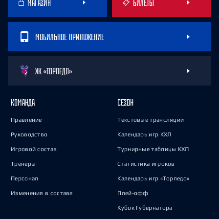
МАГАЗИН
БИЛЕТЫ
МОБИЛЬНОЕ ПРИЛОЖЕНИЕ
ХК «ТОРПЕДО»
КОМАНДА
СЕЗОН
Правление
Текстовые трансляции
Руководство
Календарь игр КХЛ
Игровой состав
Турнирные таблицы КХЛ
Тренеры
Статистика игроков
Персонал
Календарь игр «Торпедо»
Изменения в составе
Плей-офф
Кубок Губернатора