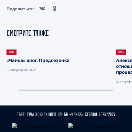
Поделиться:
СМОТРИТЕ ТАКЖЕ
КЛУБ
КЛУБ
«Чайка» влог. Предсезонка
Алекс
отнош
5 августа 2026 г.
процес
4 августа
ПАРТНЁРЫ ХОККЕЙНОГО КЛУБА «ЧАЙКА» СЕЗОНА 2026/2027