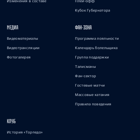
Изменения в составе
Плей-офф
Кубок Губернатора
МЕДИА
ФАН-ЗОНА
Видеоматериалы
Программа лояльности
Видеотрансляции
Календарь болельщика
Фотогалерея
Группа поддержки
Талисманы
Фан-сектор
Гостевые матчи
Массовые катания
Правила поведения
КЛУБ
История «Торпедо»