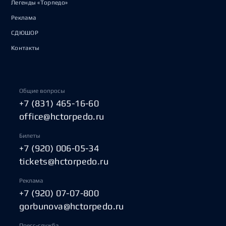
Легенды «Торпедо»
Реклама
СДЮШОР
Контакты
Общие вопросы
+7 (831) 465-16-60
office@hctorpedo.ru
Билеты
+7 (920) 006-05-34
tickets@hctorpedo.ru
Реклама
+7 (920) 07-07-800
gorbunova@hctorpedo.ru
Пресс-служба