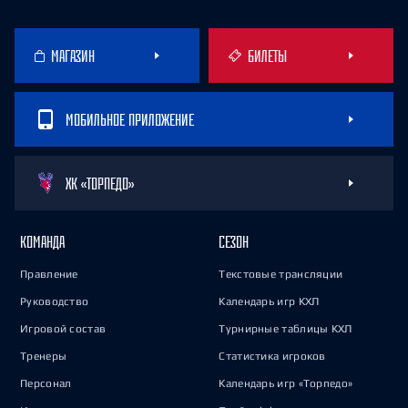
МАГАЗИН
БИЛЕТЫ
МОБИЛЬНОЕ ПРИЛОЖЕНИЕ
ХК «ТОРПЕДО»
КОМАНДА
СЕЗОН
Правление
Текстовые трансляции
Руководство
Календарь игр КХЛ
Игровой состав
Турнирные таблицы КХЛ
Тренеры
Статистика игроков
Персонал
Календарь игр «Торпедо»