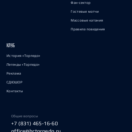
Фан-сектор
Гостевые матчи
Массовые катания
Правила поведения
КЛУБ
История «Торпедо»
Легенды «Торпедо»
Реклама
СДЮШОР
Контакты
Общие вопросы
+7 (831) 465-16-60
office@hctorpedo.ru