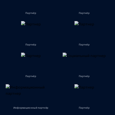
Партнёр
Партнёр
Партнёр
Партнёр
Партнёр
Партнёр
Информационный партнёр
Партнёр