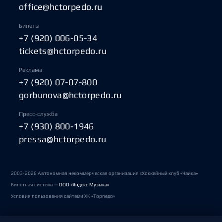
office@hctorpedo.ru
Билеты
+7 (920) 006-05-34
tickets@hctorpedo.ru
Реклама
+7 (920) 07-07-800
gorbunova@hctorpedo.ru
Пресс-служба
+7 (930) 800-1946
pressa@hctorpedo.ru
2003-2026 Автономная некоммерческая организация «Хоккейный клуб «Чайка»
Билетная система —
ООО «Яндекс Музыка»
Условия пользования сайтами ХК «Торпедо»