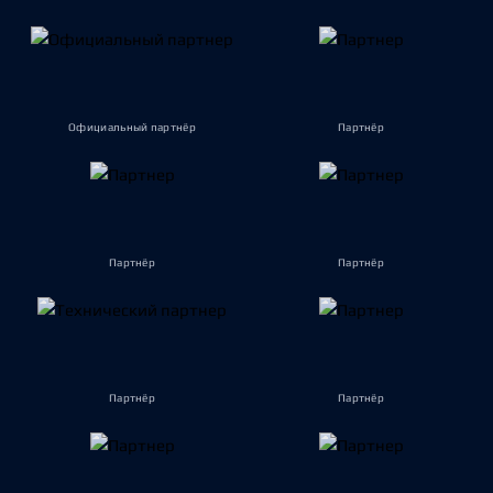
Официальный партнёр
Партнёр
Партнёр
Партнёр
Партнёр
Партнёр