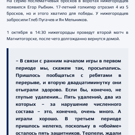
На серию послематчевых бросков в воротах нижегородцев
появился Егор Рыбкин. 17-летний голкипер отразил 4 из 5
бросков, но и этого хватило для победы. У нижегородцев
забросили Глеб Пугачев и Ян Мельников.
1 октября в 14:30 нижегородцы проведут второй матч в
Магнитогорске, после чего долгожданно вернутся домой.
– В связи с ранним началом игры в первом
периоде мы, скажем так, просыпались.
Пришлось пообщаться с ребятами в
перерыве, и вторую двадцатиминутку они
отыграли здорово. Если бы, конечно, не
глупые удаления… Пять удалений, два из
которых – за нарушение численного
состава – это, конечно, очень много. А
играли хорошо. В третьем периоде
пришлось нелегко, поскольку в «обойме»
осталось пять защитников. Терпели, ждали