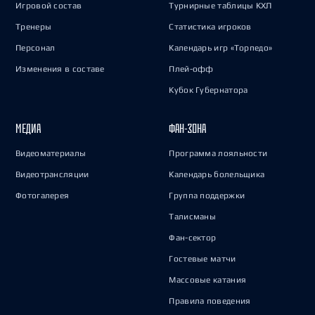
Игровой состав
Турнирные таблицы КХЛ
Тренеры
Статистика игроков
Персонал
Календарь игр «Торпедо»
Изменения в составе
Плей-офф
Кубок Губернатора
МЕДИА
ФАН-ЗОНА
Видеоматериалы
Программа лояльности
Видеотрансляции
Календарь болельщика
Фотогалерея
Группа поддержки
Талисманы
Фан-сектор
Гостевые матчи
Массовые катания
Правила поведения