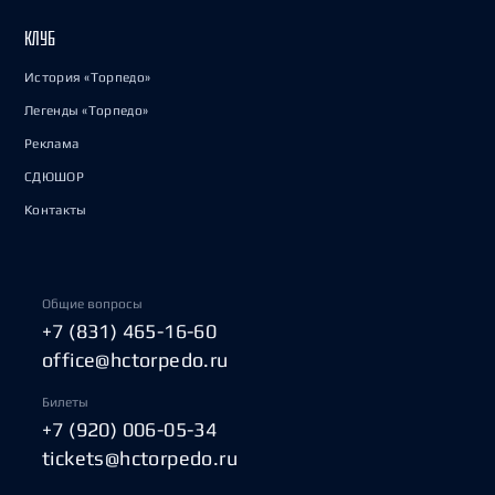
КЛУБ
История «Торпедо»
Легенды «Торпедо»
Реклама
СДЮШОР
Контакты
Общие вопросы
+7 (831) 465-16-60
office@hctorpedo.ru
Билеты
+7 (920) 006-05-34
tickets@hctorpedo.ru