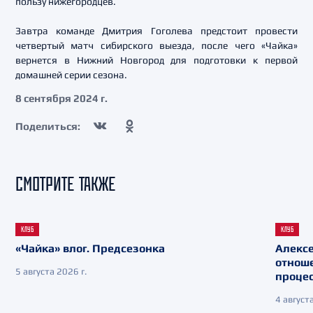
пользу нижегородцев.
Завтра команде Дмитрия Гоголева предстоит провести
четвертый матч сибирского выезда, после чего «Чайка»
вернется в Нижний Новгород для подготовки к первой
домашней серии сезона.
8 сентября 2024 г.
Поделиться:
СМОТРИТЕ ТАКЖЕ
КЛУБ
КЛУБ
«Чайка» влог. Предсезонка
Алекс
отнош
5 августа 2026 г.
процес
4 августа