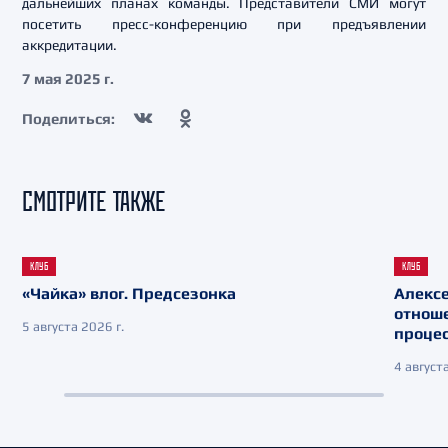
дальнейших планах команды. Представители СМИ могут
посетить пресс-конференцию при предъявлении
аккредитации.
7 мая 2025 г.
Поделиться:
СМОТРИТЕ ТАКЖЕ
КЛУБ
КЛУБ
«Чайка» влог. Предсезонка
Алекс
отнош
5 августа 2026 г.
процес
4 августа