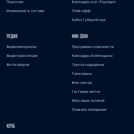
Персонал
Календарь игр «Торпедо»
Изменения в составе
Плей-офф
Кубок Губернатора
МЕДИА
ФАН-ЗОНА
Видеоматериалы
Программа лояльности
Видеотрансляции
Календарь болельщика
Фотогалерея
Группа поддержки
Талисманы
Фан-сектор
Гостевые матчи
Массовые катания
Правила поведения
КЛУБ