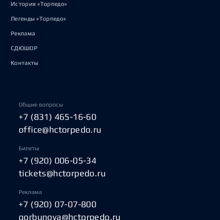
История «Торпедо»
Легенды «Торпедо»
Реклама
СДЮШОР
Контакты
Общие вопросы
+7 (831) 465-16-60
office@hctorpedo.ru
Билеты
+7 (920) 006-05-34
tickets@hctorpedo.ru
Реклама
+7 (920) 07-07-800
gorbunova@hctorpedo.ru