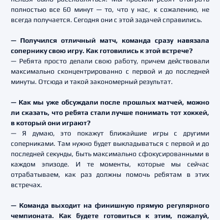
полностью все 60 минут — то, что у нас, к сожалению, не
всегда получается. Сегодня они с этой задачей справились.
— Получился отличный матч, команда сразу навязала
сопернику свою игру. Как готовились к этой встрече?
— Ребята просто делали свою работу, причем действовали
максимально сконцентрированно с первой и до последней
минуты. Отсюда и такой закономерный результат.
— Как мы уже обсуждали после прошлых матчей, можно
ли сказать, что ребята стали лучше понимать тот хоккей,
в который они играют?
— Я думаю, это покажут ближайшие игры с другими
соперниками. Там нужно будет выкладываться с первой и до
последней секунды, быть максимально сфокусированными в
каждом эпизоде. И те моменты, которые мы сейчас
отрабатываем, как раз должны помочь ребятам в этих
встречах.
— Команда выходит на финишную прямую регулярного
чемпионата. Как будете готовиться к этим, пожалуй,