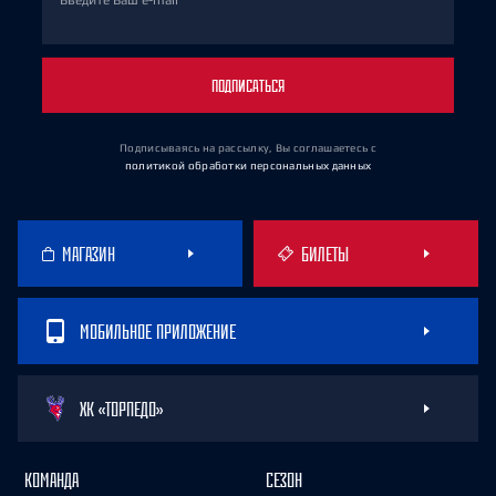
Введите Ваш e-mail
ПОДПИСАТЬСЯ
Подписываясь на рассылку, Вы соглашаетесь
с
политикой обработки персональных данных
МАГАЗИН
БИЛЕТЫ
МОБИЛЬНОЕ ПРИЛОЖЕНИЕ
ХК «ТОРПЕДО»
КОМАНДА
СЕЗОН