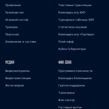
Правление
Текстовые трансляции
Руководство
Календарь игр КХЛ
Игровой состав
Турнирные таблицы КХЛ
Тренеры
Статистика игроков
Персонал
Календарь игр «Торпедо»
Изменения в составе
Плей-офф
Кубок Губернатора
МЕДИА
ФАН-ЗОНА
Видеоматериалы
Программа лояльности
Видеотрансляции
Календарь болельщика
Фотогалерея
Группа поддержки
Талисманы
Фан-сектор
Гостевые матчи