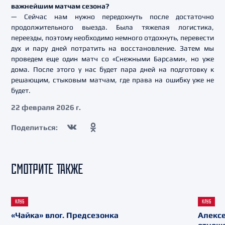
важнейшим матчам сезона?
— Сейчас нам нужно передохнуть после достаточно
продолжительного выезда. Была тяжелая логистика,
переезды, поэтому необходимо немного отдохнуть, перевести
дух и пару дней потратить на восстановление. Затем мы
проведем еще один матч со «Снежными Барсами», но уже
дома. После этого у нас будет пара дней на подготовку к
решающим, стыковым матчам, где права на ошибку уже не
будет.
22 февраля 2026 г.
Поделиться:
СМОТРИТЕ ТАКЖЕ
КЛУБ
КЛУБ
«Чайка» влог. Предсезонка
Алекс