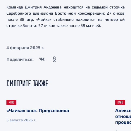
Команда Дмитрия Андреева находится на седьмой строчке
Серебряного дивизиона Восточной конференции: 27 очков
после 38 игр. «Чайка» стабильно находится на четвертой
строчке Золота: 57 очков также после 38 матчей.
4 февраля 2025 г.
Поделиться:
СМОТРИТЕ ТАКЖЕ
КЛУБ
КЛУБ
«Чайка» влог. Предсезонка
Алекс
отнош
5 августа 2026 г.
процес