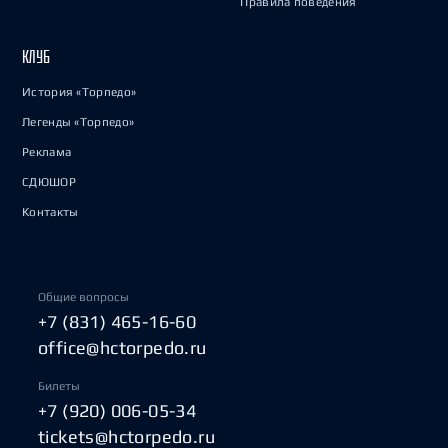
Правила поведения
КЛУБ
История «Торпедо»
Легенды «Торпедо»
Реклама
СДЮШОР
Контакты
Общие вопросы
+7 (831) 465-16-60
office@hctorpedo.ru
Билеты
+7 (920) 006-05-34
tickets@hctorpedo.ru