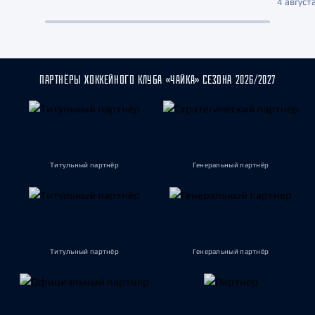
4 августа
ПАРТНЁРЫ ХОККЕЙНОГО КЛУБА «ЧАЙКА» СЕЗОНА 2026/2027
Титульный партнёр
Генеральный партнёр
Титульный партнёр
Генеральный партнёр