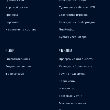
Руководство
Календарь игр КХЛ
Игровой состав
Турнирные таблицы КХЛ
Тренеры
Статистика игроков
Персонал
Календарь игр «Торпедо»
Изменения в составе
Плей-офф
Кубок Губернатора
МЕДИА
ФАН-ЗОНА
Видеоматериалы
Программа лояльности
Видеотрансляции
Календарь болельщика
Фотогалерея
Группа поддержки
Талисманы
Фан-сектор
Гостевые матчи
Массовые катания