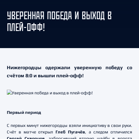
УВЕРЕННАЯ ПОБЕДА И ВЫХОД В
ПЛЕЙ-ОФФ!
Нижегородцы одержали уверенную победу со
счётом 8:0 и вышли плей-офф!
Первый период
С первых минут нижегородцы взяли инициативу в свои руки.
Счёт в матче открыл
Глеб Пугачёв
, а следом отличился
Сергей Скворцов
, забросивший вторую шайбу в ворота