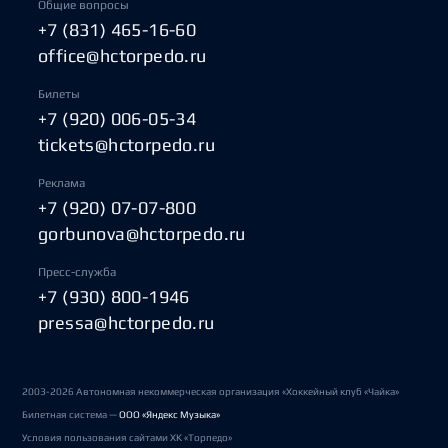
Общие вопросы
+7 (831) 465-16-60
office@hctorpedo.ru
Билеты
+7 (920) 006-05-34
tickets@hctorpedo.ru
Реклама
+7 (920) 07-07-800
gorbunova@hctorpedo.ru
Пресс-служба
+7 (930) 800-1946
pressa@hctorpedo.ru
2003-2026 Автономная некоммерческая организация «Хоккейный клуб «Чайка»
Билетная система —
ООО «Яндекс Музыка»
Условия пользования сайтами ХК «Торпедо»