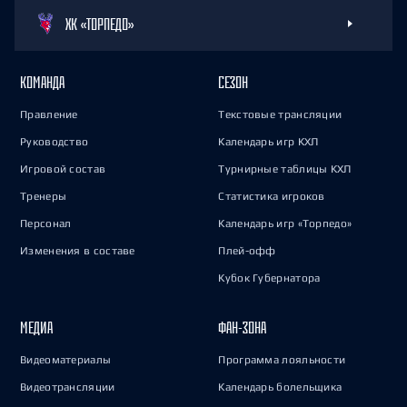
ХК «ТОРПЕДО»
КОМАНДА
СЕЗОН
Правление
Текстовые трансляции
Руководство
Календарь игр КХЛ
Игровой состав
Турнирные таблицы КХЛ
Тренеры
Статистика игроков
Персонал
Календарь игр «Торпедо»
Изменения в составе
Плей-офф
Кубок Губернатора
МЕДИА
ФАН-ЗОНА
Видеоматериалы
Программа лояльности
Видеотрансляции
Календарь болельщика