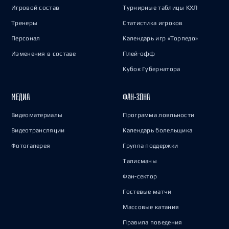
Игровой состав
Турнирные таблицы КХЛ
Тренеры
Статистика игроков
Персонал
Календарь игр «Торпедо»
Изменения в составе
Плей-офф
Кубок Губернатора
МЕДИА
ФАН-ЗОНА
Видеоматериалы
Программа лояльности
Видеотрансляции
Календарь болельщика
Фотогалерея
Группа поддержки
Талисманы
Фан-сектор
Гостевые матчи
Массовые катания
Правила поведения