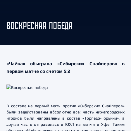
ВОСКРЕСНАЯ ПОБЕДА
«Чайка» обыграла «Сибирских Снайперов» в
первом матче со счетом 5:2
В составе на первый матч против «Сибирских Снайперов»
были задействованы абсолютно все: часть нижегородских
игроков были направлены в состав «Торпедо-Горький», а
другая часть отправилась в ЮХЛ на матчи в Уфе. Таким
образом «Чайка» вышла на матч в три звена, основным