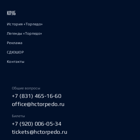
КЛУБ
История «Торпедо»
Легенды «Торпедо»
Реклама
СДЮШОР
Контакты
Общие вопросы
+7 (831) 465-16-60
office@hctorpedo.ru
Билеты
+7 (920) 006-05-34
tickets@hctorpedo.ru