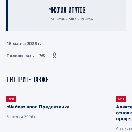
МИХАИЛ ИПАТОВ
Защитник МХК «Чайка»
16 марта 2025 г.
Поделиться:
СМОТРИТЕ ТАКЖЕ
КЛУБ
КЛУБ
«Чайка» влог. Предсезонка
Алекс
отнош
5 августа 2026 г.
процес
4 августа