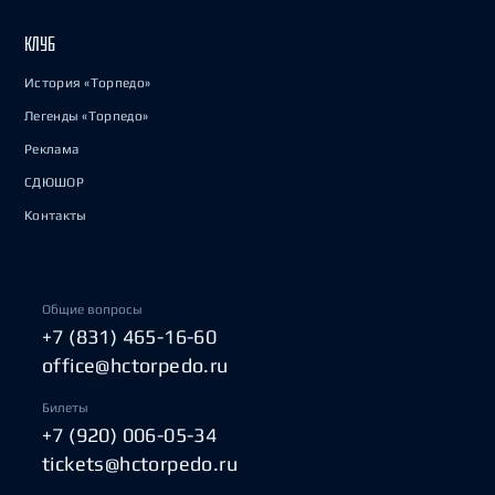
КЛУБ
История «Торпедо»
Легенды «Торпедо»
Реклама
СДЮШОР
Контакты
Общие вопросы
+7 (831) 465-16-60
office@hctorpedo.ru
Билеты
+7 (920) 006-05-34
tickets@hctorpedo.ru