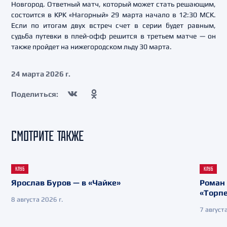
Новгород. Ответный матч, который может стать решающим,
состоится в КРК «Нагорный» 29 марта начало в 12:30 МСК.
Если по итогам двух встреч счет в серии будет равным,
судьба путевки в плей-офф решится в третьем матче — он
также пройдет на нижегородском льду 30 марта.
24 марта 2026 г.
Поделиться:
СМОТРИТЕ ТАКЖЕ
КЛУБ
КЛУБ
Ярослав Буров — в «Чайке»
Роман 
«Торп
8 августа 2026 г.
7 августа