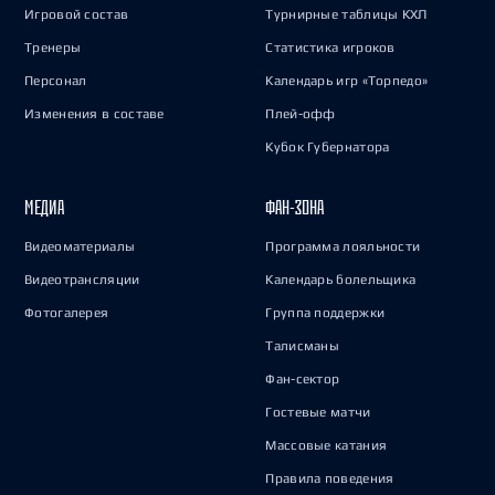
Игровой состав
Турнирные таблицы КХЛ
Тренеры
Статистика игроков
Персонал
Календарь игр «Торпедо»
Изменения в составе
Плей-офф
Кубок Губернатора
МЕДИА
ФАН-ЗОНА
Видеоматериалы
Программа лояльности
Видеотрансляции
Календарь болельщика
Фотогалерея
Группа поддержки
Талисманы
Фан-сектор
Гостевые матчи
Массовые катания
Правила поведения