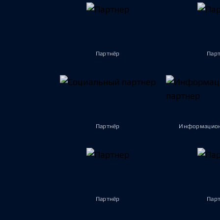
Партнёр
Пар
Партнёр
Информацион
Партнёр
Пар