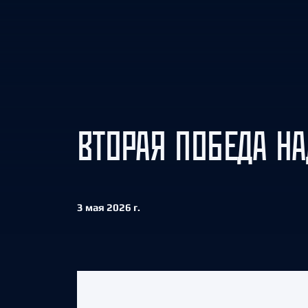
Локомотив
Северсталь
ЦСКА
Шанхайские Драконы
ВТОРАЯ ПОБЕДА НА
3 мая 2026 г.