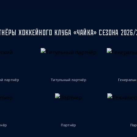
ТНЁРЫ ХОККЕЙНОГО КЛУБА «ЧАЙКА» СЕЗОНА 2026/
ый партнёр
Титульный партнёр
Генеральн
тнёр
Партнёр
Пар