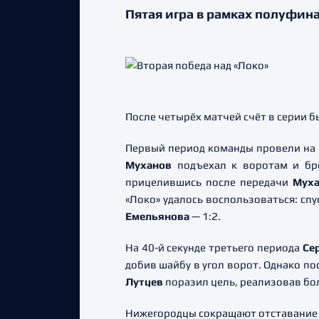
Пятая игра в рамках полуфин
После четырёх матчей счёт в серии б
Первый период команды провели на р
Муханов
подъехал к воротам и бр
прицелившись после передачи
Муха
«Локо» удалось воспользоваться: спу
Емельянова
— 1:2.
На 40-й секунде третьего периода
Се
добив шайбу в угол ворот. Однако п
Лутцев
поразил цель, реализовав бо
Нижегородцы сокращают отставание в 