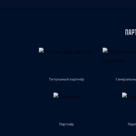
ПАР
Титульный партнёр
Генеральн
Партнёр
Пар