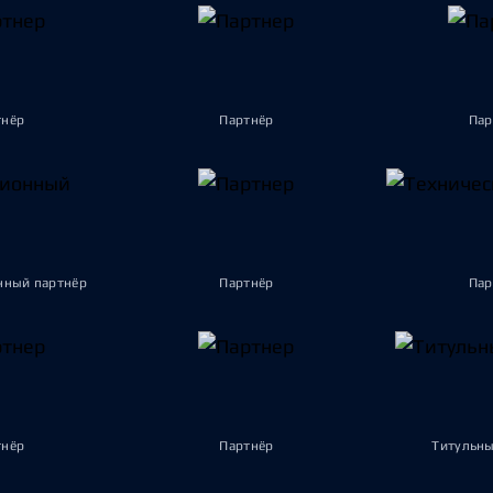
тнёр
Партнёр
Пар
ный партнёр
Партнёр
Пар
тнёр
Партнёр
Титульны