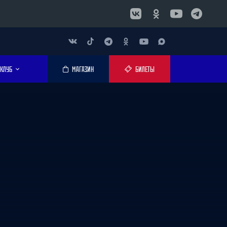
КЛУБ
МАГАЗИН
БИЛЕТЫ