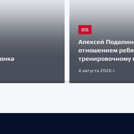
КЛУБ
Алексей Подалин
отношением ребя
зонка
тренировочному 
4 августа 2026 г.