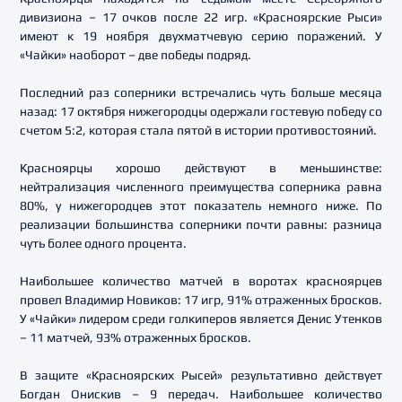
дивизиона – 17 очков после 22 игр. «Красноярские Рыси»
имеют к 19 ноября двухматчевую серию поражений. У
«Чайки» наоборот – две победы подряд.
Последний раз соперники встречались чуть больше месяца
назад: 17 октября нижегородцы одержали гостевую победу со
счетом 5:2, которая стала пятой в истории противостояний.
Красноярцы хорошо действуют в меньшинстве:
нейтрализация численного преимущества соперника равна
80%, у нижегородцев этот показатель немного ниже. По
реализации большинства соперники почти равны: разница
чуть более одного процента.
Наибольшее количество матчей в воротах красноярцев
провел Владимир Новиков: 17 игр, 91% отраженных бросков.
У «Чайки» лидером среди голкиперов является Денис Утенков
– 11 матчей, 93% отраженных бросков.
В защите «Красноярских Рысей» результативно действует
Богдан Онискив – 9 передач. Наибольшее количество