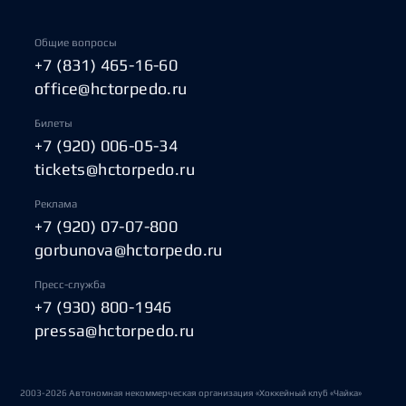
Общие вопросы
+7 (831) 465-16-60
office@hctorpedo.ru
Билеты
+7 (920) 006-05-34
tickets@hctorpedo.ru
Реклама
+7 (920) 07-07-800
gorbunova@hctorpedo.ru
Пресс-служба
+7 (930) 800-1946
pressa@hctorpedo.ru
2003-2026 Автономная некоммерческая организация «Хоккейный клуб «Чайка»