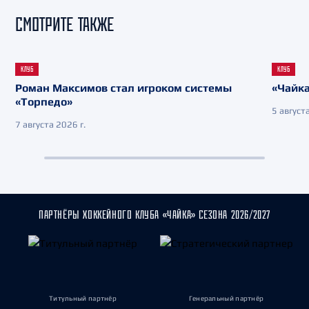
СМОТРИТЕ ТАКЖЕ
КЛУБ
КЛУБ
Роман Максимов стал игроком системы
«Чайка
«Торпедо»
5 августа
7 августа 2026 г.
ПАРТНЁРЫ ХОККЕЙНОГО КЛУБА «ЧАЙКА» СЕЗОНА 2026/2027
Титульный партнёр
Генеральный партнёр