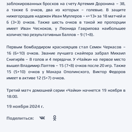
заблокированных бросков на счету Артемия Доронина – 38,
а также 6 очков, два из которых – голевые. В защите
нижегородцев надежен Иван Муллеров – «+13» за 18 матчей и
6 (3+3) очков. Также шесть очков в такой же пропорции
имеет Иван Чесноков, у Леонида Гаврилова наибольшее
количество результативных баллов – 9 (1+8).
Первым бомбардиром красноярцев стал Семен Черкасов –
16 (6+10) очков. Звание лучшего снайпера забрал Михаил
Снигирёв – 8 голов и 4 передачи. У «Чайки» на первое место
вышел Владимир Лаптев – 15 (7+8) очков после 20 игр. Также
15 (5+10) очков у Макара Ополинского, Виктор Федоров
имеет в активе 12 (5+7) очков.
Третий матч домашней серии «Чайки» начнется 19 ноября в
18:00.
19 ноября 2024 г.
Поделиться: