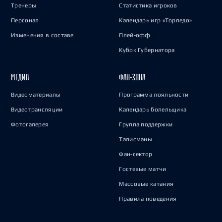
Тренеры
Статистика игроков
Персонал
Календарь игр «Торпедо»
Изменения в составе
Плей-офф
Кубок Губернатора
МЕДИА
ФАН-ЗОНА
Видеоматериалы
Программа лояльности
Видеотрансляции
Календарь болельщика
Фотогалерея
Группа поддержки
Талисманы
Фан-сектор
Гостевые матчи
Массовые катания
Правила поведения