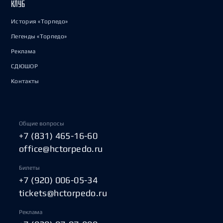
КЛУБ
История «Торпедо»
Легенды «Торпедо»
Реклама
СДЮШОР
Контакты
Общие вопросы
+7 (831) 465-16-60
office@hctorpedo.ru
Билеты
+7 (920) 006-05-34
tickets@hctorpedo.ru
Реклама