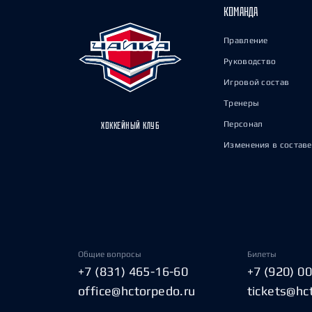
КОМАНДА
Правление
Руководство
Игровой состав
Тренеры
Персонал
ХОККЕЙНЫЙ КЛУБ
Изменения в составе
Общие вопросы
Билеты
+7 (831) 465-16-60
+7 (920) 0
office@hctorpedo.ru
tickets@hc