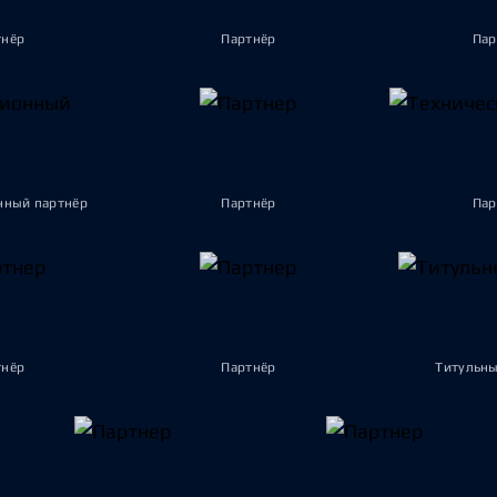
тнёр
Партнёр
Пар
ный партнёр
Партнёр
Пар
тнёр
Партнёр
Титульны