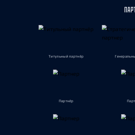
ПАР
Титульный партнёр
Генеральн
Партнёр
Пар