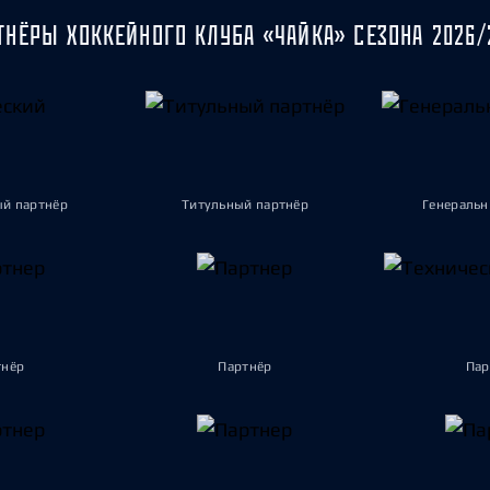
ТНЁРЫ ХОККЕЙНОГО КЛУБА «ЧАЙКА» СЕЗОНА 2026/
ый партнёр
Титульный партнёр
Генеральн
тнёр
Партнёр
Пар