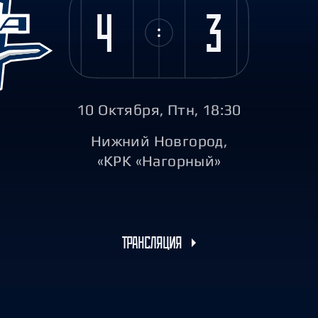
Амур
4
3
Барыс
Салават Юлаев
Сибирь
10 Октября, Птн, 18:30
Нижний Новгород,
«КРК «Нагорный»
ТРАНСЛЯЦИЯ