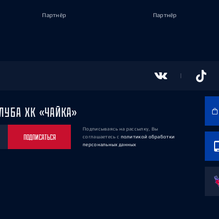
Партнёр
Партнёр
ЛУБА ХК «ЧАЙКА»
Подписываясь на рассылку, Вы
ПОДПИСАТЬСЯ
соглашаетесь
с
политикой обработки
персональных данных