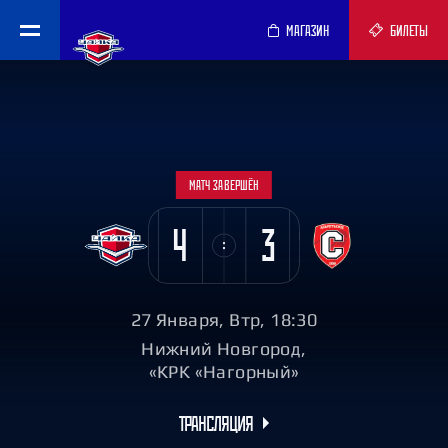
МАГАЗИН
БИЛЕТЫ
МАТЧ ЗАВЕРШЁН
4
3
27 Января, Втр, 18:30
Нижний Новгород,
«КРК «Нагорный»
ТРАНСЛЯЦИЯ