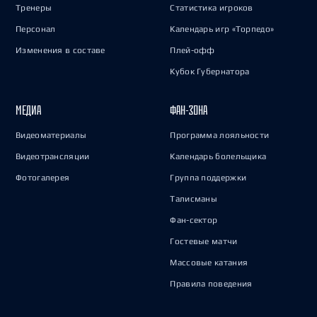
Тренеры
Статистика игроков
Персонал
Календарь игр «Торпедо»
Изменения в составе
Плей-офф
Кубок Губернатора
МЕДИА
ФАН-ЗОНА
Видеоматериалы
Программа лояльности
Видеотрансляции
Календарь болельщика
Фотогалерея
Группа поддержки
Талисманы
Фан-сектор
Гостевые матчи
Массовые катания
Правила поведения