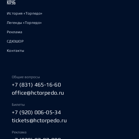
КЛУБ
История «Торпедо»
Легенды «Торпедо»
Реклама
СДЮШОР
Контакты
Общие вопросы
+7 (831) 465-16-60
office@hctorpedo.ru
Билеты
+7 (920) 006-05-34
tickets@hctorpedo.ru
Реклама