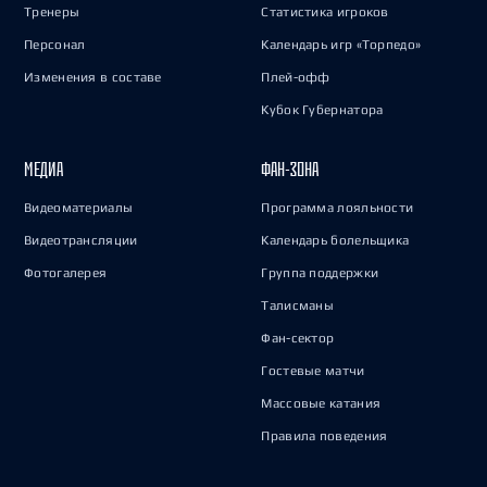
Тренеры
Статистика игроков
Персонал
Календарь игр «Торпедо»
Изменения в составе
Плей-офф
Кубок Губернатора
МЕДИА
ФАН-ЗОНА
Видеоматериалы
Программа лояльности
Видеотрансляции
Календарь болельщика
Фотогалерея
Группа поддержки
Талисманы
Фан-сектор
Гостевые матчи
Массовые катания
Правила поведения