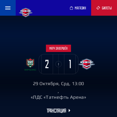
МАГАЗИН
БИЛЕТЫ
МАТЧ ЗАВЕРШЁН
2
1
29 Октября, Срд, 13:00
,
«ЛДС «Татнефть Арена»
ТРАНСЛЯЦИЯ