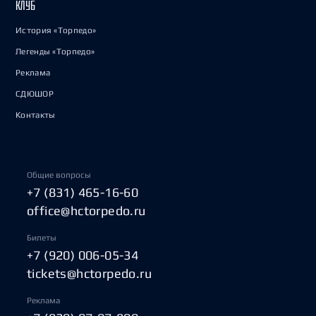
КЛУБ
История «Торпедо»
Легенды «Торпедо»
Реклама
СДЮШОР
Контакты
Общие вопросы
+7 (831) 465-16-60
office@hctorpedo.ru
Билеты
+7 (920) 006-05-34
tickets@hctorpedo.ru
Реклама